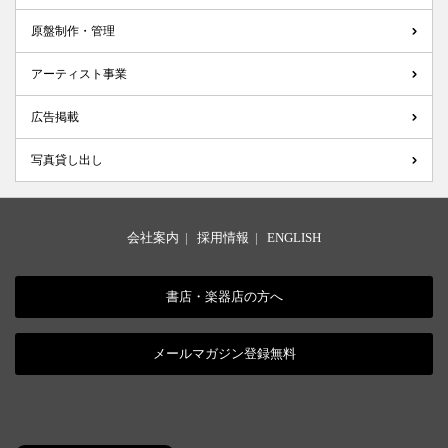
原盤制作・管理
アーティスト事業
広告掲載
写真貸し出し
会社案内
|
採用情報
|
ENGLISH
書店・楽器店の方へ
メールマガジン登録無料