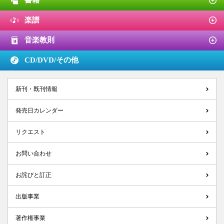
書籍
楽譜
音楽教則
CD/DVD/
その他
新刊・既刊情報
発売日カレンダー
リクエスト
お問い合わせ
お詫びと訂正
出版事業
著作権事業