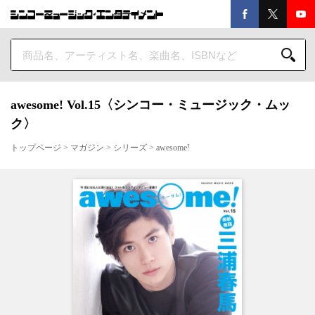
awesome! Vol.15〈シンコー・ミュージック・ムッ
ク〉
トップページ
>
マガジン
>
シリーズ
>
awesome!