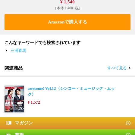
¥ 1,540
（本体 1,400+税）
Amazonで購入する
こんなキーワードでも検索されています
三浦春馬
関連商品
すべて見る
awesome! Vol.12〈シンコー・ミュージック・ムッ
ク〉
¥ 1,572
マガジン