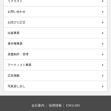
リクエスト
お問い合わせ
お詫びと訂正
出版事業
著作権事業
原盤制作・管理
アーティスト事業
広告掲載
写真貸し出し
会社案内
|
採用情報
|
ENGLISH