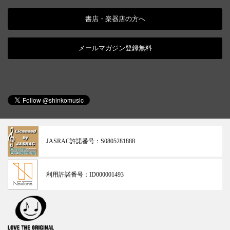
書店・楽器店の方へ
メールマガジン登録無料
JASRAC許諾番号：
S0805281888
利用許諾番号：
ID000001493