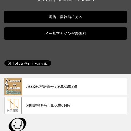
書店・楽器店の方へ
メールマガジン登録無料
JASRAC許諾番号：
S0805281888
利用許諾番号：
ID000001493