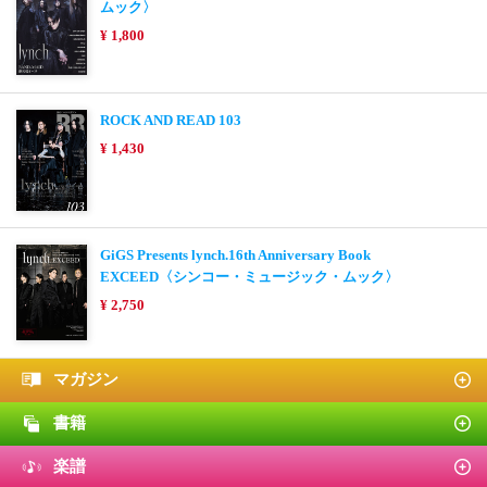
ムック〉
¥ 1,800
ROCK AND READ 103
¥ 1,430
GiGS Presents lynch.16th Anniversary Book
EXCEED〈シンコー・ミュージック・ムック〉
¥ 2,750
マガジン
書籍
楽譜