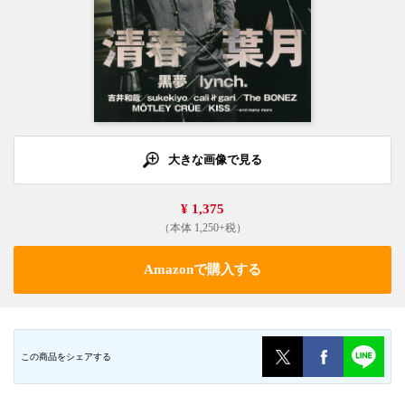
大きな画像で見る
¥ 1,375
（本体 1,250+税）
Amazonで購入する
この商品をシェアする