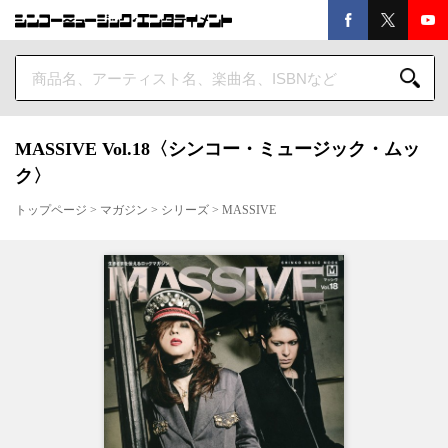
MASSIVE Vol.18〈シンコー・ミュージック・ムッ
ク〉
トップページ
>
マガジン
>
シリーズ
>
MASSIVE