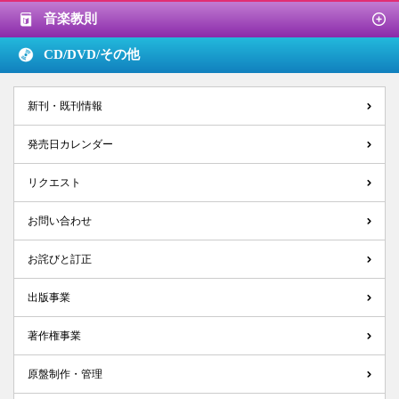
音楽教則
CD/DVD/
その他
新刊・既刊情報
発売日カレンダー
リクエスト
お問い合わせ
お詫びと訂正
出版事業
著作権事業
原盤制作・管理