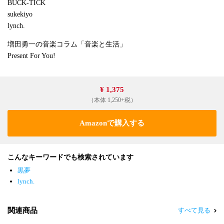
BUCK-TICK
sukekiyo
lynch.
増田勇一の音楽コラム「音楽と生活」
Present For You!
¥ 1,375
（本体 1,250+税）
Amazonで購入する
こんなキーワードでも検索されています
黒夢
lynch.
関連商品
すべて見る