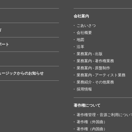
会社案内
ごあいさつ
方
会社概要
地図
ポート
沿革
業務案内 - 出版
業務案内 - 著作権業務
業務案内 - 原盤制作
ュージックからのお知らせ
業務案内 - アーティスト業務
業務紹介 - その他業務
採用情報
著作権について
著作権管理・音源ご利用につい
著作権（外国曲）
著作権（内国曲）