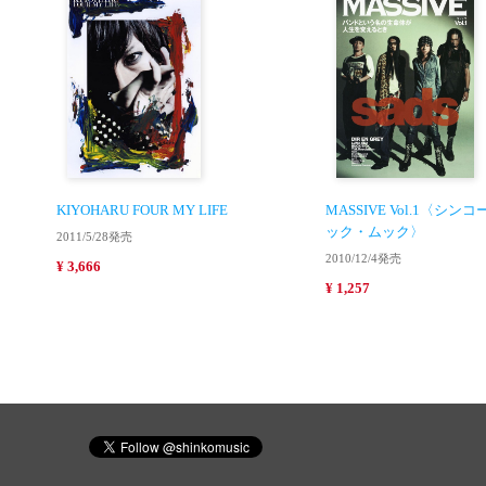
KIYOHARU FOUR MY LIFE
MASSIVE Vol.1〈シ
ック・ムック〉
2011/5/28発売
2010/12/4発売
¥ 3,666
¥ 1,257