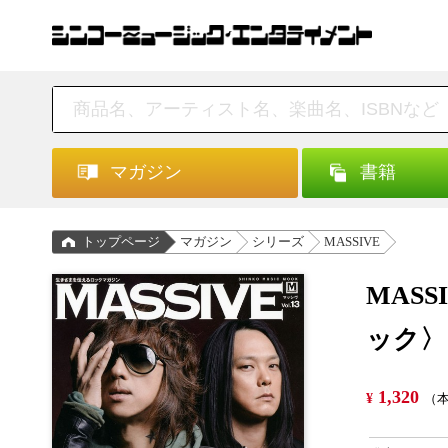
マガジン
書籍
トップページ
マガジン
シリーズ
MASSIVE
MASS
ック〉
1,320
¥
（本