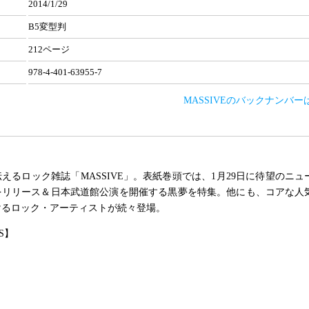
2014/1/29
B5変型判
212ページ
978-4-401-63955-7
MASSIVEのバックナンバー
えるロック雑誌「MASSIVE」。表紙巻頭では、1月29日に待望のニュ
をリリース＆日本武道館公演を開催する黒夢を特集。他にも、コアな人
けるロック・アーティストが続々登場。
S】