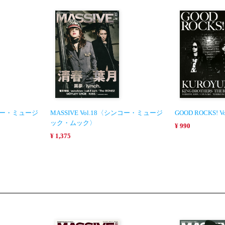
シンコー・ミュージ
MASSIVE Vol.18〈シンコー・ミュージ
GOOD ROCKS! Vo
ック・ムック〉
¥ 990
¥ 1,375