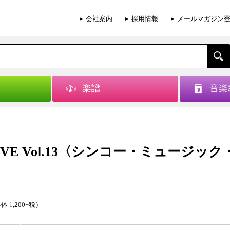
会社案内
採用情報
メールマガジン
楽譜
音楽
IVE Vol.13〈シンコー・ミュージック
体 1,200+税）