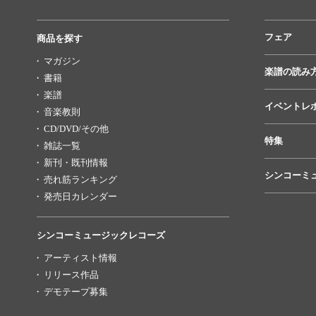
フェア
商品を探す
マガジン
楽譜の読み
書籍
楽譜
イベントレ
音楽教則
CD/DVD/その他
特集
雑誌一覧
新刊・既刊情報
シンコーミ
売れ筋ランキング
発売日カレンダー
シンコーミュージックレコーズ
アーティスト情報
リリース作品
デモテープ募集