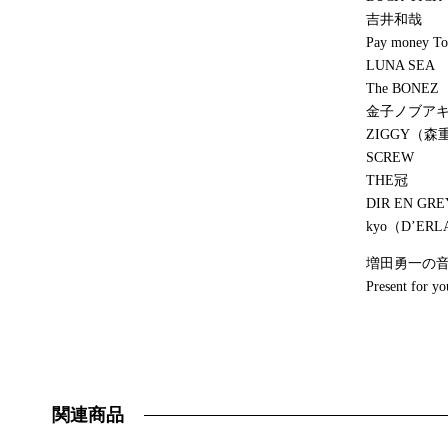
吉井和哉
Pay money To
LUNA SEA
The BONEZ
金子ノブア
ZIGGY（
SCREW
THE冠
DIR EN GRE
kyo（D’ERLA
増田勇一の
Present for yo
関連商品