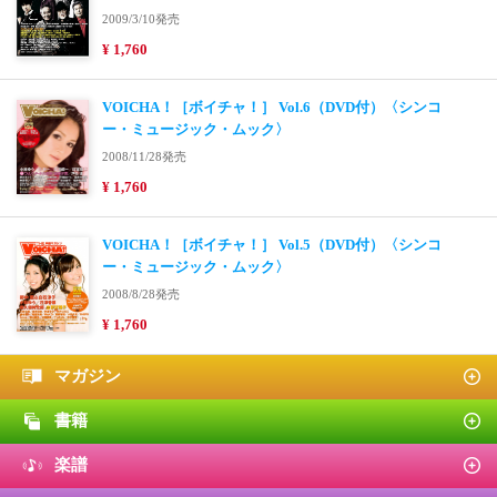
2009/3/10発売
¥ 1,760
VOICHA！［ボイチャ！］ Vol.6（DVD付）〈シンコ
ー・ミュージック・ムック〉
2008/11/28発売
¥ 1,760
VOICHA！［ボイチャ！］ Vol.5（DVD付）〈シンコ
ー・ミュージック・ムック〉
2008/8/28発売
¥ 1,760
マガジン
書籍
楽譜