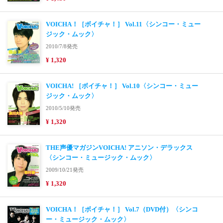
VOICHA！［ボイチャ！］ Vol.11〈シンコー・ミュー
ジック・ムック〉
2010/7/8発売
¥ 1,320
VOICHA! ［ボイチャ！］ Vol.10〈シンコー・ミュー
ジック・ムック〉
2010/5/10発売
¥ 1,320
THE声優マガジンVOICHA! アニソン・デラックス
〈シンコー・ミュージック・ムック〉
2009/10/21発売
¥ 1,320
VOICHA！［ボイチャ！］ Vol.7（DVD付）〈シンコ
ー・ミュージック・ムック〉