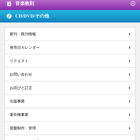
音楽教則
CD/DVD/
その他
新刊・既刊情報
発売日カレンダー
リクエスト
お問い合わせ
お詫びと訂正
出版事業
著作権事業
原盤制作・管理