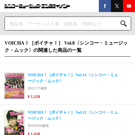
VOICHA！［ボイチャ！］ Vol.8〈シンコー・ミュージッ
ク・ムック〉の関連した商品の一覧
VOICHA！［ボイチャ！］ Vol.14〈シンコー・ミュ
ージック・ムック〉
2011/7/7発売
¥ 1,320
VOICHA！［ボイチャ！］ Vol.12〈シンコー・ミュ
ージック・ムック〉
2010/9/10発売
¥ 1,430