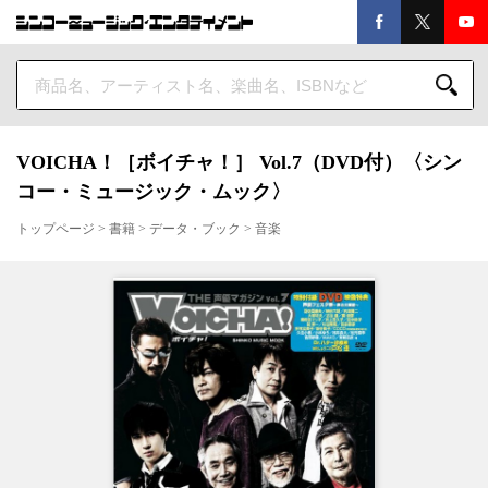
VOICHA！［ボイチャ！］ Vol.7（DVD付）〈シン
コー・ミュージック・ムック〉
トップページ
>
書籍
>
データ・ブック
>
音楽