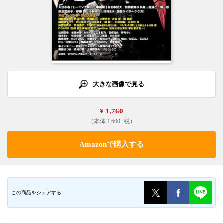
大きな画像で見る
¥ 1,760
（本体 1,600+税）
Amazonで購入する
この商品をシェアする