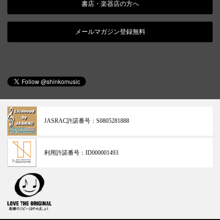
書店・楽器店の方へ
メールマガジン登録無料
JASRAC許諾番号：
S0805281888
利用許諾番号：
ID000001493