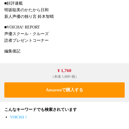
■好評連載
明坂聡美のかたから日和
新人声優の独り言 鈴木智晴
■VOICHA! REPORT
声優スクール・クルーズ
読者プレゼントコーナー
編集後記
¥ 1,760
（本体 1,600+税）
Amazonで購入する
こんなキーワードでも検索されています
VOICHA！