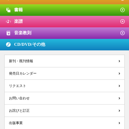
書籍
楽譜
音楽教則
CD/DVD/
その他
新刊・既刊情報
発売日カレンダー
リクエスト
お問い合わせ
お詫びと訂正
出版事業