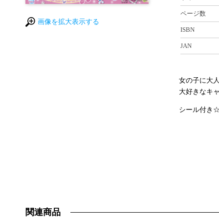
ページ数
画像を拡大表示する
ISBN
JAN
女の子に大
大好きなキ
シール付き
関連商品