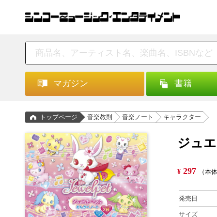
マガジン
書籍
トップページ
音楽教則
音楽ノート
キャラクター
ジュエ
297
¥
（本体
発売日
サイズ