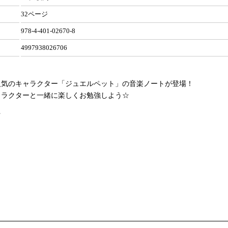
32ページ
978-4-401-02670-8
4997938026706
人気のキャラクター「ジュエルペット」の音楽ノートが登場！
ャラクターと一緒に楽しくお勉強しよう☆
☆