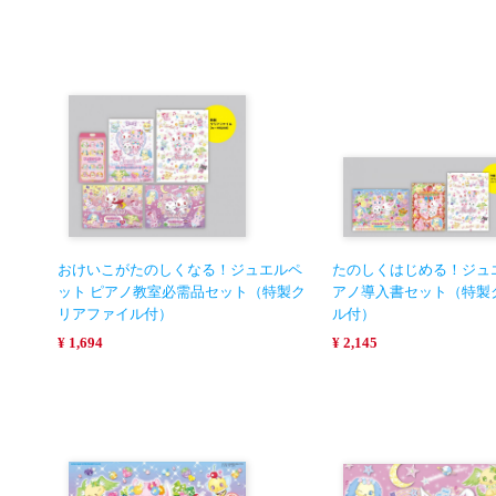
おけいこがたのしくなる！ジュエルペ
たのしくはじめる！ジュ
ット ピアノ教室必需品セット（特製ク
アノ導入書セット（特製
リアファイル付）
ル付）
¥ 1,694
¥ 2,145