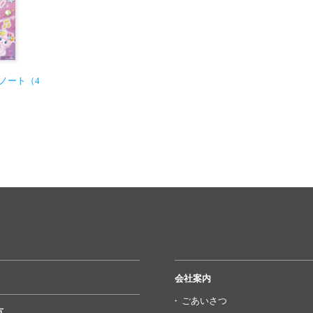
ノート（4
会社案内
ごあいさつ
方