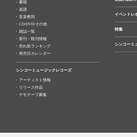
書籍
楽譜
イベントレ
音楽教則
CD/DVD/その他
特集
雑誌一覧
新刊・既刊情報
シンコーミ
売れ筋ランキング
発売日カレンダー
シンコーミュージックレコーズ
アーティスト情報
リリース作品
デモテープ募集