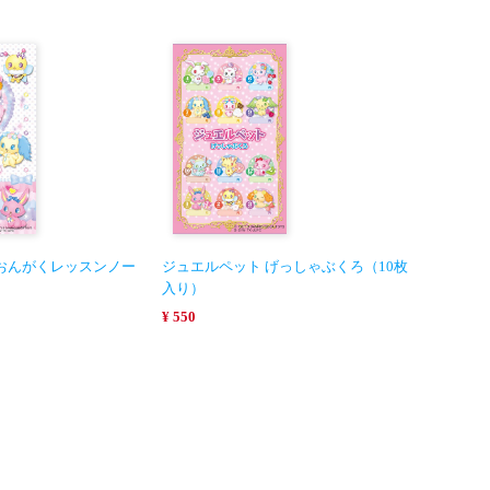
おんがくレッスンノー
ジュエルペット げっしゃぶくろ（10枚
入り）
¥ 550