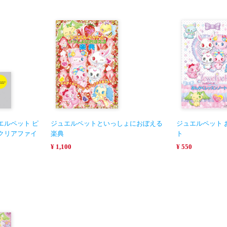
エルペット ピ
ジュエルペットといっしょにおぼえる
ジュエルペット 
クリアファイ
楽典
ト
¥ 1,100
¥ 550