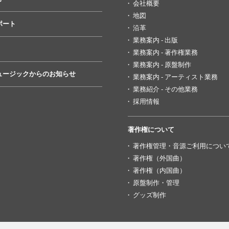
会社概要
地図
ポート
沿革
業務案内 - 出版
業務案内 - 著作権業務
業務案内 - 原盤制作
ュージックからのお知らせ
業務案内 - アーティスト業務
業務紹介 - その他業務
採用情報
著作権について
著作権管理・音源ご利用につい
著作権（外国曲）
著作権（内国曲）
原盤制作・管理
グッズ制作