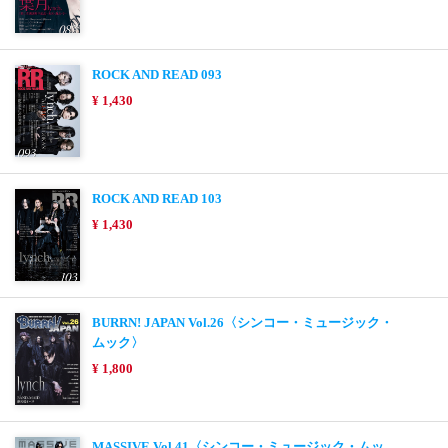
ROCK AND READ 093
¥ 1,430
ROCK AND READ 103
¥ 1,430
BURRN! JAPAN Vol.26〈シンコー・ミュージック・
ムック〉
¥ 1,800
MASSIVE Vol.41〈シンコー・ミュージック・ムッ