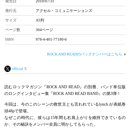
発売日
2019/07/31
発行元
アクセル・コミュニケーションズ
サイズ
A5判
ページ数
304ページ
ISBN
978-4-401-77180-6
ROCK AND READのバックナンバーはこちら
official X
読むロックマガジン『ROCK AND READ』の別冊、バンド単位版
のロングインタビュー集『ROCK AND READ BAND』の第3弾！
今回は、今のこのシーンの救世主とも言われているlynch.が表紙巻
頭48pで登場。
なぜこの時代に、彼らは15年間も右肩上がりを維持できているの
か、その秘訣をメンバー全員に明かしてもらった。