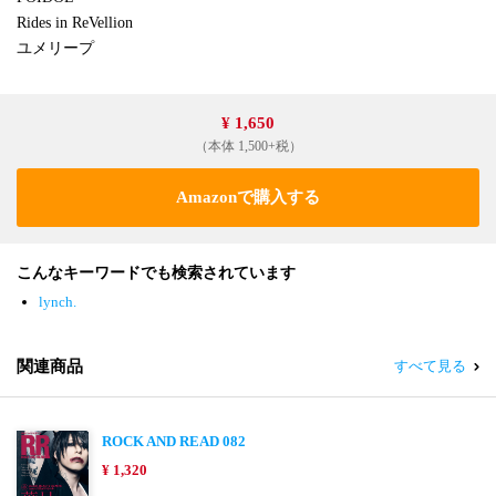
Rides in ReVellion
ユメリープ
¥ 1,650
（本体 1,500+税）
Amazonで購入する
こんなキーワードでも検索されています
lynch.
関連商品
すべて見る
ROCK AND READ 082
¥ 1,320