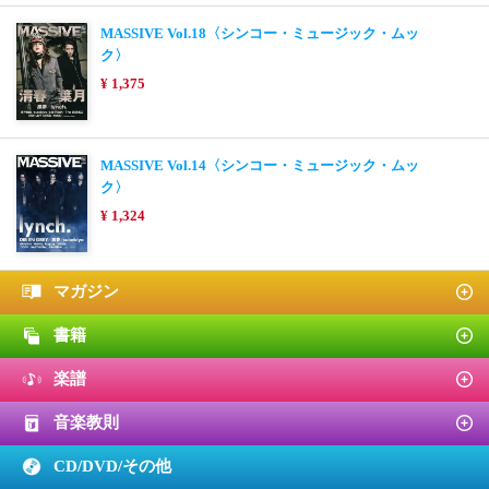
MASSIVE Vol.18〈シンコー・ミュージック・ムッ
ク〉
¥ 1,375
MASSIVE Vol.14〈シンコー・ミュージック・ムッ
ク〉
¥ 1,324
マガジン
書籍
楽譜
音楽教則
CD/DVD/
その他