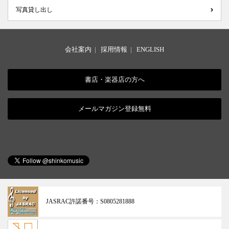
写真貸し出し
会社案内
|
採用情報
|
ENGLISH
書店・楽器店の方へ
メールマガジン登録無料
JASRAC許諾番号：
S0805281888