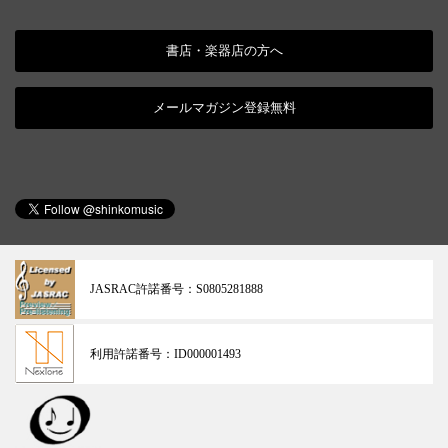
書店・楽器店の方へ
メールマガジン登録無料
JASRAC許諾番号：
S0805281888
利用許諾番号：
ID000001493