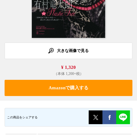
大きな画像で見る
¥ 1,320
（本体 1,200+税）
Amazonで購入する
この商品をシェアする