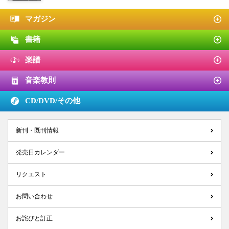
マガジン
書籍
楽譜
音楽教則
CD/DVD/
その他
新刊・既刊情報
発売日カレンダー
リクエスト
お問い合わせ
お詫びと訂正