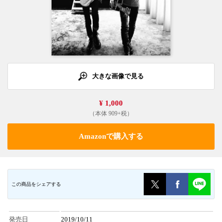
大きな画像で見る
¥ 1,000
（本体 909+税）
Amazonで購入する
この商品をシェアする
発売日
2019/10/11