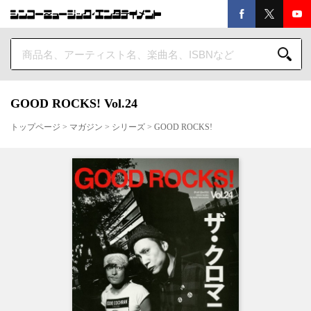
GOOD ROCKS! Vol.24
トップページ
>
マガジン
>
シリーズ
>
GOOD ROCKS!