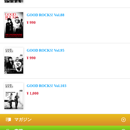
GOOD ROCKS! Vol.88
¥ 990
GOOD ROCKS! Vol.95
¥ 990
GOOD ROCKS! Vol.103
¥ 1,000
マガジン