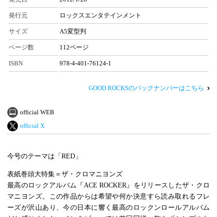
発行元
ロックスエンタテインメント
サイズ
A5変型判
ページ数
112ページ
ISBN
978-4-401-76124-1
GOOD ROCKSのバックナンバーはこちら
official WEB
official X
今号のテーマは「RED」
表紙巻頭大特集＝ザ・クロマニヨンズ
最高のロックアルバム『ACE ROCKER』をリリースしたザ・クロ
マニヨンズ。この作品からは希望や何か決意すら読み取れるフレ
ーズが沢山あり、今の日本に響く最高のロックンロールアルバム