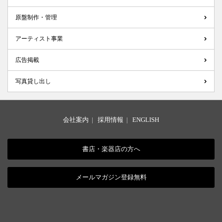
原盤制作・管理
アーティスト事業
広告掲載
写真貸し出し
会社案内
|
採用情報
|
ENGLISH
書店・楽器店の方へ
メールマガジン登録無料