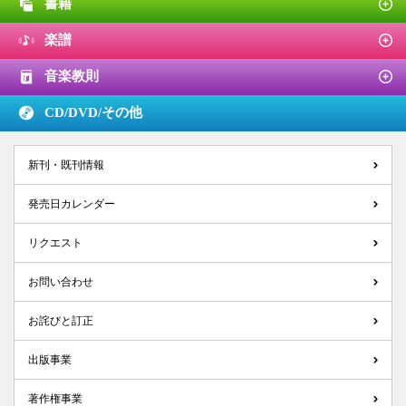
書籍
楽譜
音楽教則
CD/DVD/
その他
新刊・既刊情報
発売日カレンダー
リクエスト
お問い合わせ
お詫びと訂正
出版事業
著作権事業