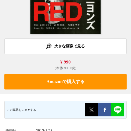
大きな画像で見る
¥ 990
（本体 900+税）
Amazonで購入する
この商品をシェアする
発売日
2012/1/28