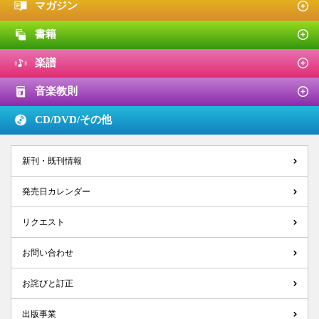
マガジン
書籍
楽譜
音楽教則
CD/DVD/
その他
新刊・既刊情報
発売日カレンダー
リクエスト
お問い合わせ
お詫びと訂正
出版事業