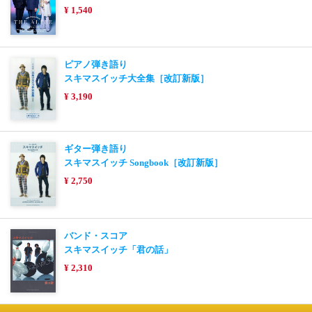
¥ 1,540
ピアノ弾き語り
スキマスイッチ大全集［改訂新版］
¥ 3,190
ギター弾き語り
スキマスイッチ Songbook［改訂新版］
¥ 2,750
バンド・スコア
スキマスイッチ「君の話」
¥ 2,310