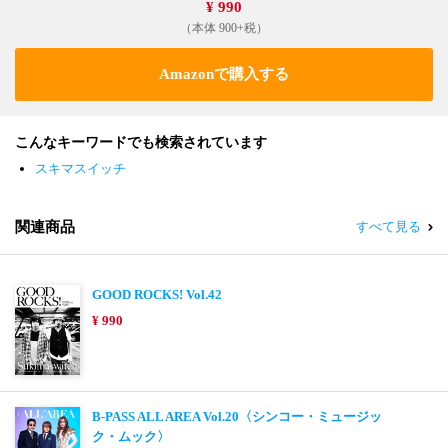
¥ 990
（本体 900+税）
Amazonで購入する
こんなキーワードでも検索されています
スキマスイッチ
関連商品
すべて見る
GOOD ROCKS! Vol.42
¥ 990
B-PASS ALL AREA Vol.20〈シンコー・ミュージッ
ク・ムック〉