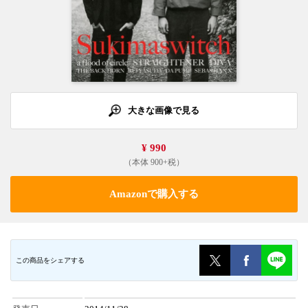
大きな画像で見る
¥ 990
（本体 900+税）
Amazonで購入する
この商品をシェアする