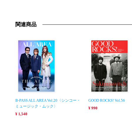
関連商品
B-PASS ALL AREA Vol.20〈シンコー・
GOOD ROCKS! Vol.56
ミュージック・ムック〉
¥ 990
¥ 1,540