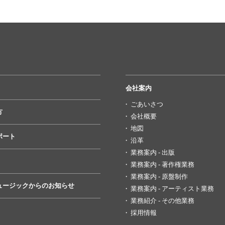
会社案内
ごあいさつ
方
会社概要
地図
ポート
沿革
業務案内 - 出版
業務案内 - 著作権業務
業務案内 - 原盤制作
ュージックからのお知らせ
業務案内 - アーティスト業務
業務紹介 - その他業務
採用情報