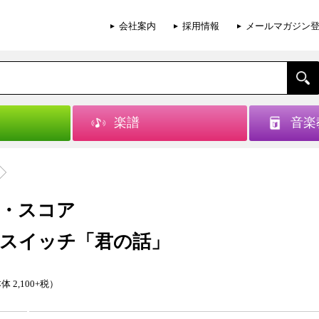
会社案内
採用情報
メールマガジン
楽譜
音楽
・スコア
スイッチ「君の話」
体 2,100+税）