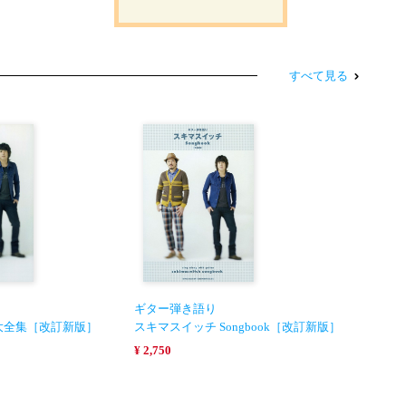
すべて見る
ギター弾き語り
大全集［改訂新版］
スキマスイッチ Songbook［改訂新版］
¥ 2,750