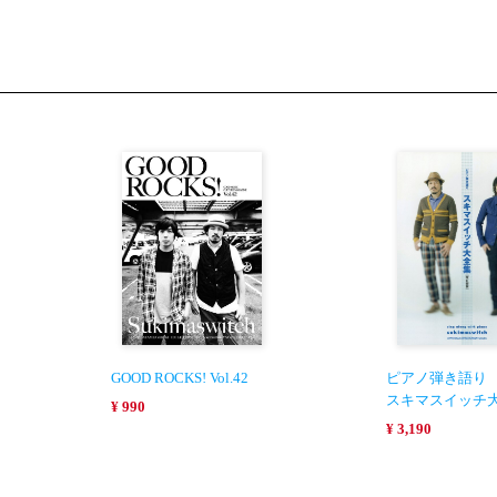
GOOD ROCKS! Vol.42
ピアノ弾き語り
スキマスイッチ
¥ 990
¥ 3,190