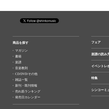
フェア
商品を探す
マガジン
楽譜の読み
書籍
楽譜
イベントレ
音楽教則
CD/DVD/その他
特集
雑誌一覧
新刊・既刊情報
シンコーミ
売れ筋ランキング
発売日カレンダー