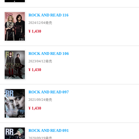
ROCK AND READ 116
2024/12/04発売
¥ 1,430
ROCK AND READ 106
2023/04/12発売
¥ 1,430
ROCK AND READ 097
2021/09/24発売
¥ 1,430
ROCK AND READ 091
2020/09/19発売