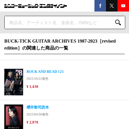
BUCK-TICK GUITAR ARCHIVES 1987-2023［revised
edition］の関連した商品の一覧
ROCK AND READ 121
2025/10/22発売
¥ 1,430
櫻井敦司読本
2025/04/30発売
¥ 2,970