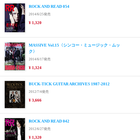
ROCK AND READ 054
2014/6/25発売
¥ 1,320
MASSIVE Vol.15〈シンコー・ミュージック・ムッ
ク〉
2014/6/17発売
¥ 1,324
BUCK-TICK GUITAR ARCHIVES 1987-2012
2012/7/4発売
¥ 3,666
ROCK AND READ 042
2012/6/27発売
¥ 1,320