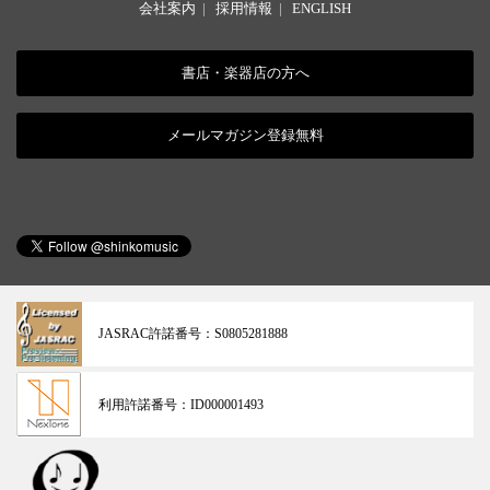
会社案内
|
採用情報
|
ENGLISH
書店・楽器店の方へ
メールマガジン登録無料
JASRAC許諾番号：
S0805281888
利用許諾番号：
ID000001493