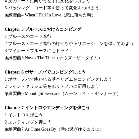
4 次のコードに向かう左手に変化をつけよう
5 パッシング・コード等を使って変化をつけよう
◉練習曲4 When I Fall In Love（恋に落ちた時）
Chapter 5 ブルースにおけるコンピング
1 ブルースのコード進行
2 ブルース・コード進行の様々なヴァリエーションを弾いてみよう
3 マイナー・ブルースにもトライ！
◉練習曲5 Now’s The Time（ナウズ・ザ・タイム）
Chapter 6 ボサ・ノバでコンピングしよう
1 ボサ・ノバで使われる基本リズムをコンピングしよう
2 ライン・クリシェ等をボサ・ノバに応用しよう
◉練習曲6 Moonlight Serenade（ムーンライト・セレナーデ）
Chapter 7 イントロやエンディングを弾こう
1 イントロを弾こう
2 エンディングを弾こう
◉練習曲7 As Time Goes By（時の過ぎゆくままに）