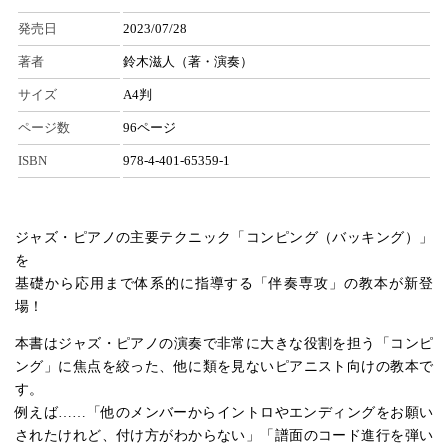
発売日
2023/07/28
著者
鈴木滋人（著・演奏）
サイズ
A4判
ページ数
96ページ
ISBN
978-4-401-65359-1
ジャズ・ピアノの主要テクニック「コンピング（バッキング）」
を
基礎から応用まで体系的に指導する「伴奏専攻」の教本が新登
場！
本書はジャズ・ピアノの演奏で非常に大きな役割を担う「コンピ
ング」に焦点を絞った、他に類を見ないピアニスト向けの教本で
す。
例えば……「他のメンバーからイントロやエンディングをお願い
されたけれど、付け方がわからない」「譜面のコード進行を弾い