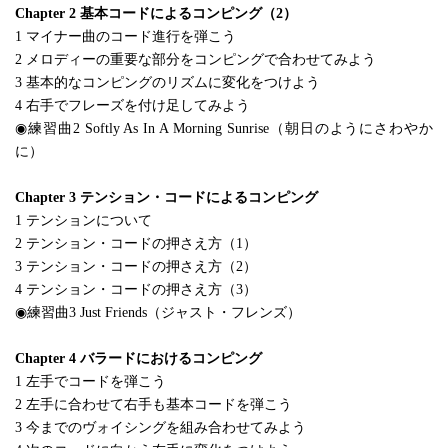
Chapter 2 基本コードによるコンピング（2）
1 マイナー曲のコード進行を弾こう
2 メロディーの重要な部分をコンピングで合わせてみよう
3 基本的なコンピングのリズムに変化をつけよう
4 右手でフレーズを付け足してみよう
◉練習曲2 Softly As In A Morning Sunrise（朝日のようにさわやか
に）
Chapter 3 テンション・コードによるコンピング
1 テンションについて
2 テンション・コードの押さえ方（1）
3 テンション・コードの押さえ方（2）
4 テンション・コードの押さえ方（3）
◉練習曲3 Just Friends（ジャスト・フレンズ）
Chapter 4 バラードにおけるコンピング
1 左手でコードを弾こう
2 左手に合わせて右手も基本コードを弾こう
3 今までのヴォイシングを組み合わせてみよう