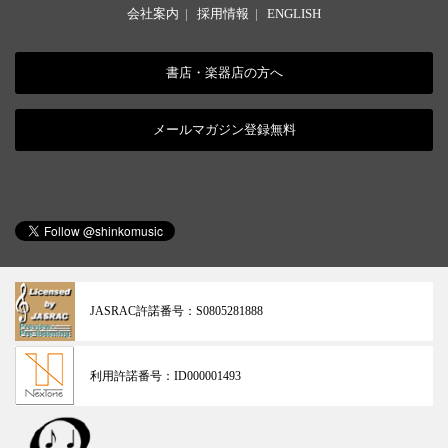
会社案内
|
採用情報
|
ENGLISH
書店・楽器店の方へ
メールマガジン登録無料
JASRAC許諾番号：
S0805281888
利用許諾番号：
ID000001493