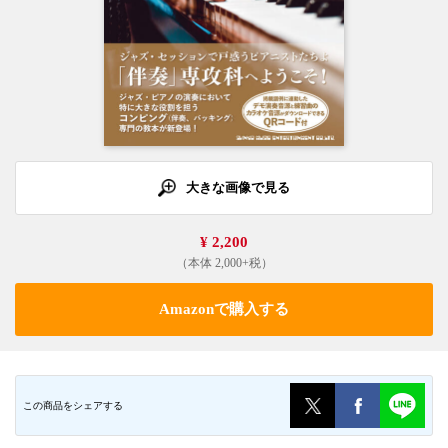
大きな画像で見る
¥ 2,200
（本体 2,000+税）
Amazonで購入する
この商品をシェアする