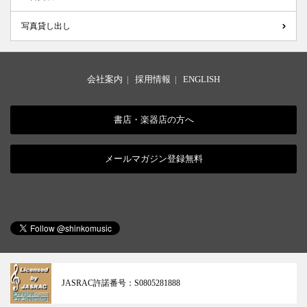
写真貸し出し
会社案内
|
採用情報
|
ENGLISH
書店・楽器店の方へ
メールマガジン登録無料
JASRAC許諾番号：
S0805281888