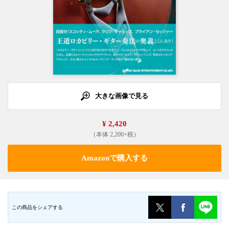
大きな画像で見る
¥ 2,420
（本体 2,200+税）
Amazonで購入する
この商品をシェアする