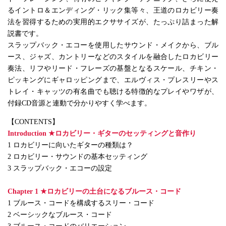
るイントロ＆エンディング・リック集等々、王道のロカビリー奏
法を習得するための実用的エクササイズが、たっぷり詰まった解
説書です。
スラップバック・エコーを使用したサウンド・メイクから、ブル
ース、ジャズ、カントリーなどのスタイルを融合したロカビリー
奏法、リフやリード・フレーズの基盤となるスケール、チキン・
ピッキングにギャロッピングまで、エルヴィス・プレスリーやス
トレイ・キャッツの有名曲でも聴ける特徴的なプレイやワザが、
付録CD音源と連動で分かりやすく学べます。
【CONTENTS】
Introduction ★ロカビリー・ギターのセッティングと音作り
1 ロカビリーに向いたギターの種類は？
2 ロカビリー・サウンドの基本セッティング
3 スラップバック・エコーの設定
Chapter 1 ★ロカビリーの土台になるブルース・コード
1 ブルース・コードを構成するスリー・コード
2 ベーシックなブルース・コード