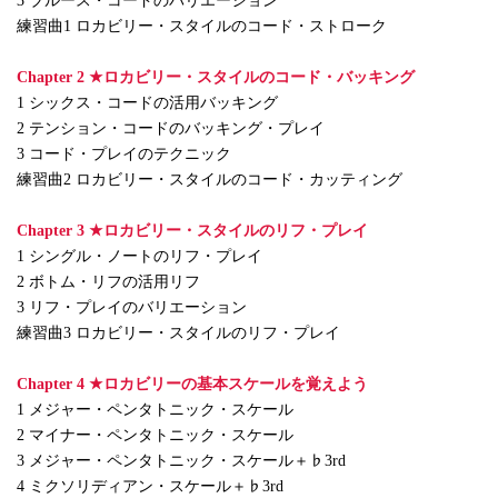
3 ブルース・コードのバリエーション
練習曲1 ロカビリー・スタイルのコード・ストローク
Chapter 2 ★ロカビリー・スタイルのコード・バッキング
1 シックス・コードの活用バッキング
2 テンション・コードのバッキング・プレイ
3 コード・プレイのテクニック
練習曲2 ロカビリー・スタイルのコード・カッティング
Chapter 3 ★ロカビリー・スタイルのリフ・プレイ
1 シングル・ノートのリフ・プレイ
2 ボトム・リフの活用リフ
3 リフ・プレイのバリエーション
練習曲3 ロカビリー・スタイルのリフ・プレイ
Chapter 4 ★ロカビリーの基本スケールを覚えよう
1 メジャー・ペンタトニック・スケール
2 マイナー・ペンタトニック・スケール
3 メジャー・ペンタトニック・スケール＋♭3rd
4 ミクソリディアン・スケール＋♭3rd