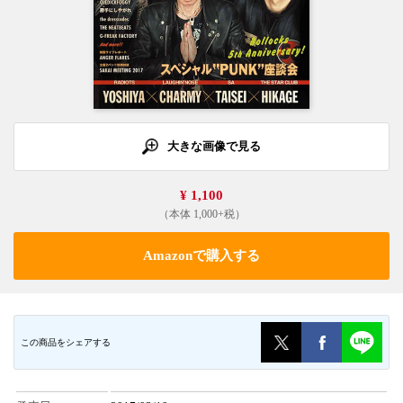
大きな画像で見る
¥ 1,100
（本体 1,000+税）
Amazonで購入する
この商品をシェアする