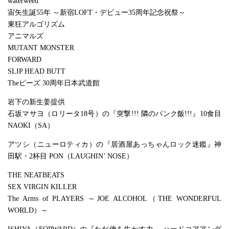
waterweed
宙矢生誕55年 ～新宿LOFT・デビュー35周年記念祝祭～
東狂アルゴリズム
アニマルズ
MUTANT MONSTER
FORWARD
SLIP HEAD BUTT
Theピーズ 30周年日本武道館
岩下の新生姜提供
石坂マサヨ（ロリータ18号）の『突撃!!! 隣のパンク飯!!!』10食目
NAOKI（SA）
アツシ（ニューロティカ）の『居酒屋あっちゃんロック迷鑑』神
田駅・2杯目 PON（LAUGHIN’ NOSE）
THE NEATBEATS
SEX VIRGIN KILLER
The Arms of PLAYERS ～JOE ALCOHOL（THE WONDERFUL
WORLD）～