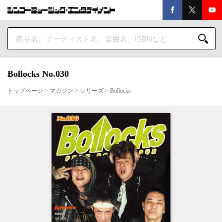
Bollocks No.030
トップページ
>
マガジン
>
シリーズ
>
Bollocks