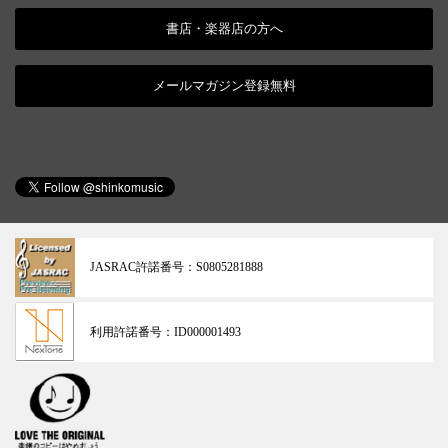
書店・楽器店の方へ
メールマガジン登録無料
JASRAC許諾番号：
S0805281888
利用許諾番号：
ID000001493