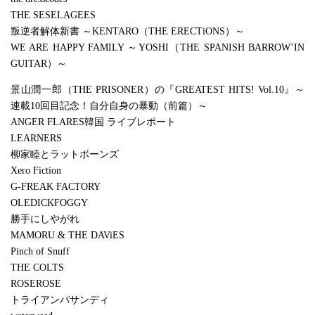
THE SESELAGEES
叛逆者解体新書 ～KENTARO（THE ERECTiONS）～
WE ARE HAPPY FAMILY ～YOSHI（THE SPANISH BARROW’IN
GUITAR）～
景山潤一郎（THE PRISONER）の『GREATEST HITS! Vol.10』～
連載10回目記念！自分自身の暴動（前篇）～
ANGER FLARES韓国 ライブレポート
LEARNERS
柳家睦とラットボーンズ
Xero Fiction
G-FREAK FACTORY
OLEDICKFOGGY
勝手にしやがれ
MAMORU & THE DAViES
Pinch of Snuff
THE COLTS
ROSEROSE
トライアンパサンディ