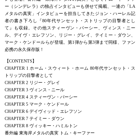
ー（シンデレラ）の独占インタビューも併せて掲載、一連の「LA
メタルの真実」インタビューを担当してきたジョン・ハーレル記
者の書き下ろし『80年代サンセット・ストリップの目撃者とし
て』も収録。その他スティーヴン・パーシー、ヴィンス・ニー
ル、デイヴ・エレフソン、リジー・グレイ、テイミー・ダウン、
マーク・ケンドールらが登場。第1弾から第3弾まで同様、ファン
必携の永久保存版！
【CONTENTS】
CHAPTER 1 ホーム・スウィート・ホーム 80年代サンセット・ス
トリップの目撃者として
CHAPTER 2 リジー・グレイ
CHAPTER 3 ヴィンス・ニール
CHAPTER 4 スティーヴン・パーシー
CHAPTER 5 マーク・ケンドール
CHAPTER 6 デイヴィッド・エレフソン
CHAPTER 7 テイミー・ダウン
CHAPTER 8 ヴィッキー・ハミルトン
番外編 東海岸メタルの真実 トム・キーファー