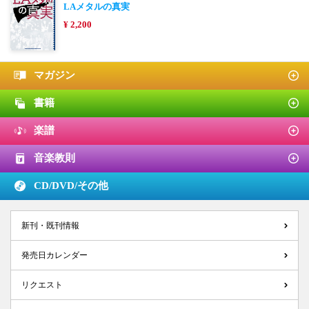
LAメタルの真実
¥ 2,200
マガジン
書籍
楽譜
音楽教則
CD/DVD/
その他
新刊・既刊情報
発売日カレンダー
リクエスト