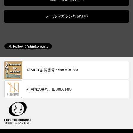
メールマガジン登録無料
JASRAC許諾番号：
S0805281888
利用許諾番号：
ID000001493