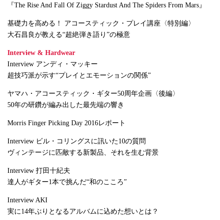
『The Rise And Fall Of Ziggy Stardust And The Spiders From Mars』
基礎力を高める！ アコースティック・プレイ講座〈特別編〉
大石昌良が教える“超絶弾き語り”の極意
Interview & Hardwear
Interview アンディ・マッキー
超技巧派が示す“プレイとエモーションの関係”
ヤマハ・アコースティック・ギター50周年企画〈後編〉
50年の研鑽が編み出した最先端の響き
Morris Finger Picking Day 2016レポート
Interview ビル・コリングスに訊いた10の質問
ヴィンテージに匹敵する新製品、それを生む背景
Interview 打田十紀夫
達人がギター1本で挑んだ“和のこころ”
Interview AKI
実に14年ぶりとなるアルバムに込めた想いとは？