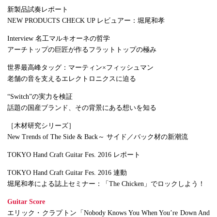
新製品試奏レポート
NEW PRODUCTS CHECK UP レビュアー：堀尾和孝
Interview 名工マルキオーネの哲学
アーチトップの巨匠が作るフラットトップの極み
世界最高峰タッグ：マーティン×フィッシュマン
老舗の音を支えるエレクトロニクスに迫る
“Switch”の実力を検証
話題の国産ブランド、その背景にある想いを知る
［木材研究シリーズ］
New Trends of The Side & Back～ サイド／バック材の新潮流
TOKYO Hand Craft Guitar Fes. 2016 レポート
TOKYO Hand Craft Guitar Fes. 2016 連動
堀尾和孝による誌上セミナー：「The Chicken」でロックしよう！
Guitar Score
エリック・クラプトン「Nobody Knows You When You’re Down And