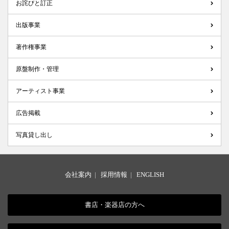
お詫びと訂正
出版事業
著作権事業
原盤制作・管理
アーティスト事業
広告掲載
写真貸し出し
会社案内
|
採用情報
|
ENGLISH
書店・楽器店の方へ