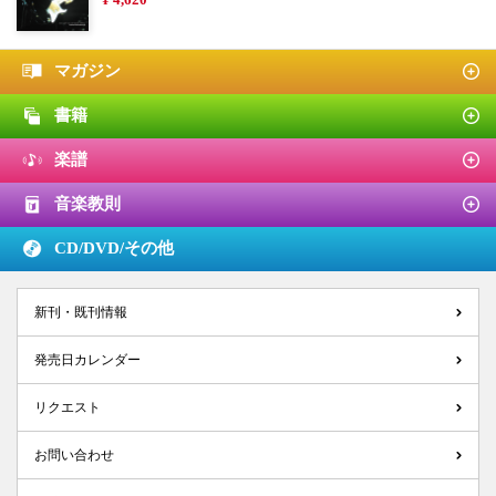
マガジン
書籍
楽譜
音楽教則
CD/DVD/
その他
新刊・既刊情報
発売日カレンダー
リクエスト
お問い合わせ