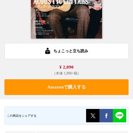
ちょこっと立ち読み
¥ 2,090
（本体 1,900+税）
Amazonで購入する
この商品をシェアする