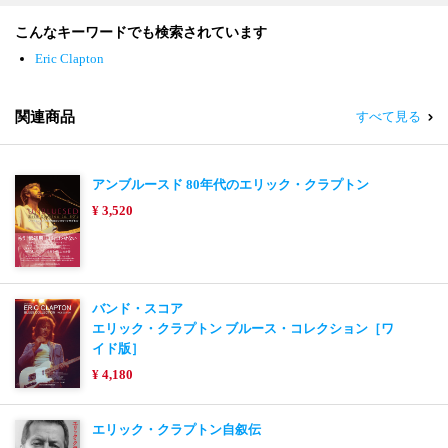
こんなキーワードでも検索されています
Eric Clapton
関連商品
すべて見る
アンブルースド 80年代のエリック・クラプトン
¥ 3,520
バンド・スコア
エリック・クラプトン ブルース・コレクション［ワ
イド版］
¥ 4,180
エリック・クラプトン自叙伝