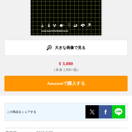
大きな画像で見る
¥ 3,080
（本体 2,800+税）
Amazonで購入する
この商品をシェアする