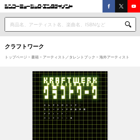
クラフトワーク
トップページ
>
書籍
>
アーティスト／タレントブック
>
海外アーティスト