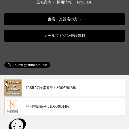
会社案内
|
採用情報
|
ENGLISH
書店・楽器店の方へ
メールマガジン登録無料
JASRAC許諾番号：
S0805281888
利用許諾番号：
ID000001493