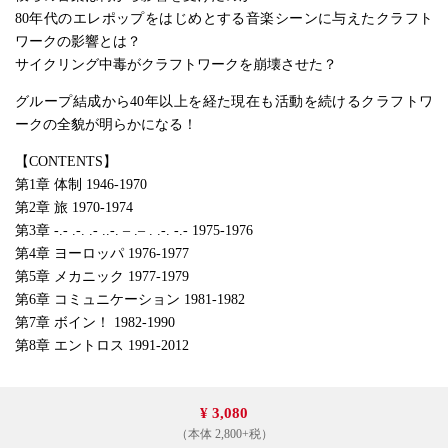
80年代のエレポップをはじめとする音楽シーンに与えたクラフト
ワークの影響とは？
サイクリング中毒がクラフトワークを崩壊させた？
グループ結成から40年以上を経た現在も活動を続けるクラフトワ
ークの全貌が明らかになる！
【CONTENTS】
第1章 体制 1946-1970
第2章 旅 1970-1974
第3章 -.- .-. .- ..-. – .– . .-. -.- 1975-1976
第4章 ヨーロッパ 1976-1977
第5章 メカニック 1977-1979
第6章 コミュニケーション 1981-1982
第7章 ボイン！ 1982-1990
第8章 エントロス 1991-2012
¥ 3,080
（本体 2,800+税）