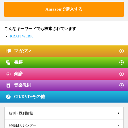
Amazonで購入する
こんなキーワードでも検索されています
KRAFTWERK
マガジン
書籍
楽譜
音楽教則
CD/DVD/
その他
新刊・既刊情報
発売日カレンダー