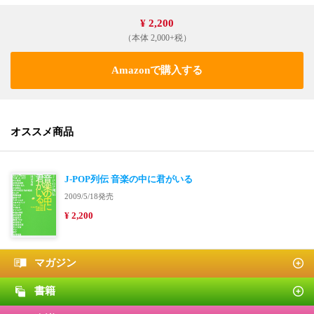
¥ 2,200
（本体 2,000+税）
Amazonで購入する
オススメ商品
J-POP列伝 音楽の中に君がいる
2009/5/18発売
¥ 2,200
マガジン
書籍