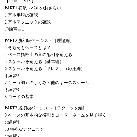
【CONTENTS】
PART1 初級レベルのおさらい
1 基本事項の確認
2 基本テクニックの確認
◎練習曲1
PART2 脱初級ベーシスト［理論編］
3 そもそもベースとは？
4 ベース指板上の音の配列を覚える
5 スケールを覚える（基本編）
6 スケールを覚える「ドレミ」（応用編）
◎練習2
7 キー（調）のしくみ・他のキーのスケール
◎練習3
8 コードの基本
PART3 脱初級ベーシスト［テクニック編］
9 ベースの基本的な役割＆コード・ネームを見て弾く
◎練習4
10 特殊なテクニック
◎練習5