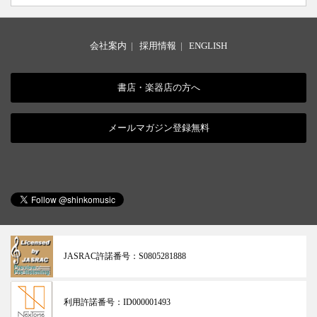
会社案内
|
採用情報
|
ENGLISH
書店・楽器店の方へ
メールマガジン登録無料
JASRAC許諾番号：
S0805281888
利用許諾番号：
ID000001493