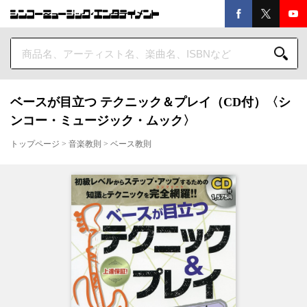
ベースが目立つ テクニック＆プレイ（CD付）〈シ
ンコー・ミュージック・ムック〉
トップページ
>
音楽教則
>
ベース教則