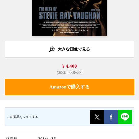
大きな画像で見る
¥ 4,400
（本体 4,000+税）
Amazonで購入する
この商品をシェアする
発売日
2014/1/16