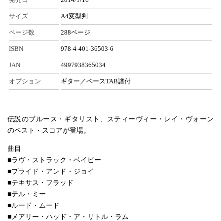
サイズ
A4変型判
ページ数
288ページ
ISBN
978-4-401-36503-6
JAN
4997938365034
オプション
ギター／ベースTAB譜付
伝説のブルース・ギタリスト、スティーヴィー・レイ・ヴォーン
のベスト・スコアが登場。
曲目
■ラヴ・ストラック・ベイビー
■プライド・アンド・ジョイ
■テキサス・フラッド
■テル・ミー
■ルード・ムード
■メアリー・ハッド・ア・リトル・ラム