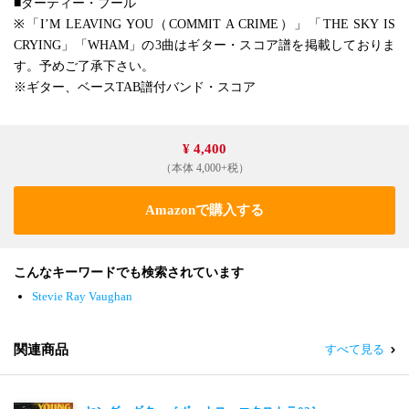
■ダーティー・プール
※「I’M LEAVING YOU（COMMIT A CRIME）」「THE SKY IS
CRYING」「WHAM」の3曲はギター・スコア譜を掲載しておりま
す。予めご了承下さい。
※ギター、ベースTAB譜付バンド・スコア
¥ 4,400
（本体 4,000+税）
Amazonで購入する
こんなキーワードでも検索されています
Stevie Ray Vaughan
関連商品
すべて見る