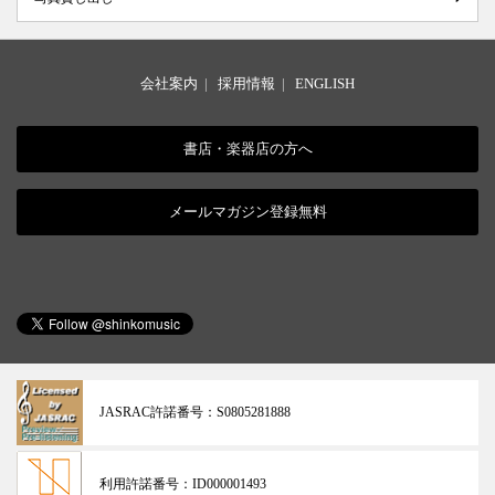
会社案内
|
採用情報
|
ENGLISH
書店・楽器店の方へ
メールマガジン登録無料
JASRAC許諾番号：
S0805281888
利用許諾番号：
ID000001493