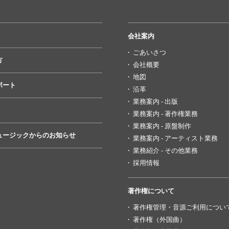
会社案内
ごあいさつ
方
会社概要
地図
ポート
沿革
業務案内 - 出版
業務案内 - 著作権業務
業務案内 - 原盤制作
ュージックからのお知らせ
業務案内 - アーティスト業務
業務紹介 - その他業務
採用情報
著作権について
著作権管理・音源ご利用につい
著作権（外国曲）