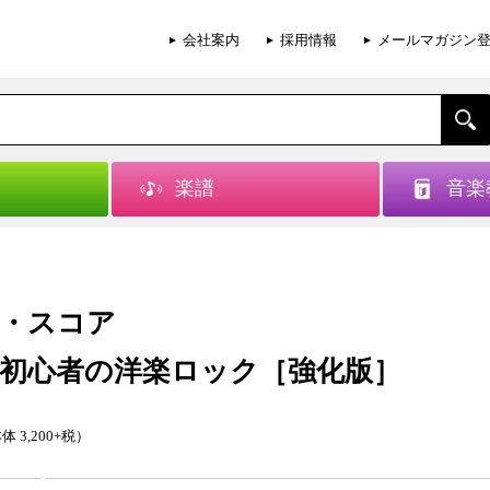
会社案内
採用情報
メールマガジン
楽譜
音楽
・スコア
初心者の洋楽ロック［強化版］
体 3,200+税）