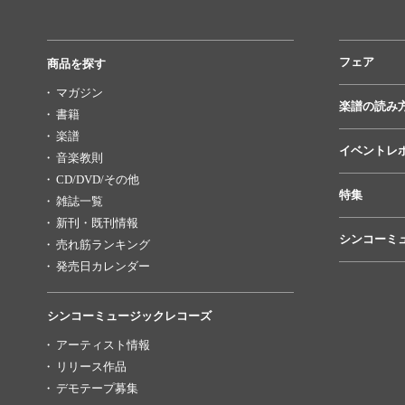
フェア
商品を探す
マガジン
楽譜の読み
書籍
楽譜
イベントレ
音楽教則
CD/DVD/その他
特集
雑誌一覧
新刊・既刊情報
シンコーミ
売れ筋ランキング
発売日カレンダー
シンコーミュージックレコーズ
アーティスト情報
リリース作品
デモテープ募集