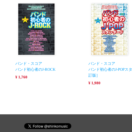
バンド・スコア
バンド・スコア
バンド初心者のJ-ROCK
バンド初心者のJ-POPス
訂版］
¥ 1,760
¥ 1,980