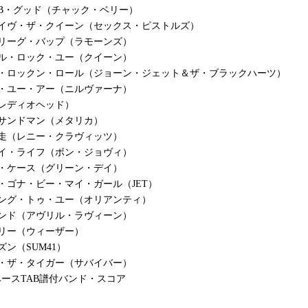
B・グッド（チャック・ベリー）
セイヴ・ザ・クイーン（セックス・ピストルズ）
クリーグ・バップ（ラモーンズ）
ィル・ロック・ユー（クイーン）
ヴ・ロックン・ロール（ジョーン・ジェット＆ザ・ブラックハーツ）
ズ・ユー・アー（ニルヴァーナ）
レディオヘッド）
サンドマン（メタリカ）
疾走（レニー・クラヴィッツ）
マイ・ライフ（ボン・ジョヴィ）
ト・ケース（グリーン・デイ）
・ゴナ・ビー・マイ・ガール（JET）
ィング・トゥ・ユー（オリアンティ）
レンド（アヴリル・ラヴィーン）
リー（ウィーザー）
ズン（SUM41）
ブ・ザ・タイガー（サバイバー）
ースTAB譜付バンド・スコア