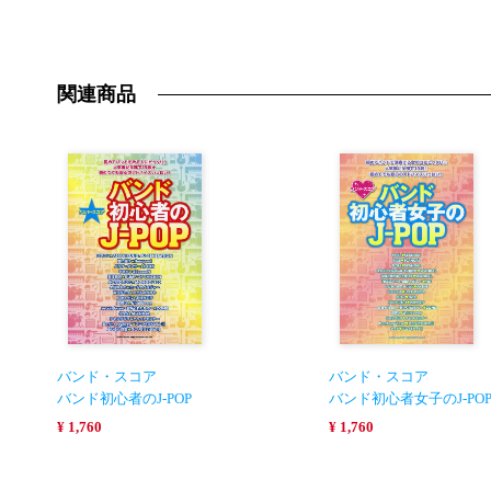
関連商品
バンド・スコア
バンド・スコア
バンド初心者のJ-POP
バンド初心者女子のJ-PO
¥ 1,760
¥ 1,760