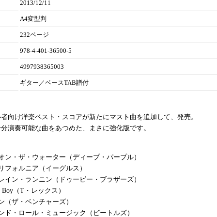
2013/12/11
A4変型判
232ページ
978-4-401-36500-5
4997938365003
ギター／ベースTAB譜付
心者向け洋楽ベスト・スコアが新たにマスト曲を追加して、発売。
十分演奏可能な曲をあつめた、まさに強化版です。
・オン・ザ・ウォーター（ディープ・パープル）
カリフォルニア（イーグルス）
トレイン・ランニン（ドゥービー・ブラザーズ）
tury Boy（T・レックス）
ン（ザ・ベンチャーズ）
アンド・ロール・ミュージック（ビートルズ）