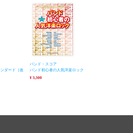
バンド・スコア
タンダード［改
バンド初心者の人気洋楽ロック
¥ 3,300