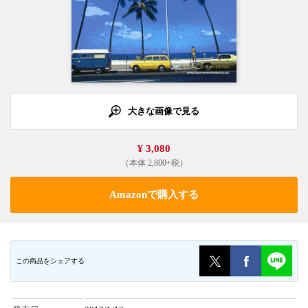
大きな画像で見る
¥ 3,080
（本体 2,800+税）
Amazonで購入する
この商品をシェアする