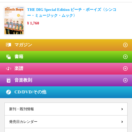
THE DIG Special Edition ビーチ・ボーイズ〈シンコ
ー・ミュージック・ムック〉
¥ 1,760
マガジン
書籍
楽譜
音楽教則
CD/DVD/
その他
新刊・既刊情報
発売日カレンダー