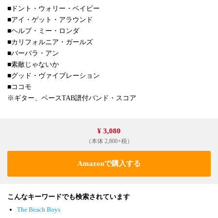
■ドント・ウォリー・ベイビー
■アイ・ゲット・アラウンド
■ヘルプ・ミー・ロンダ
■カリフォルニア・ガールズ
■バーバラ・アン
■素敵じゃないか
■グッド・ヴァイブレーション
■ココモ
※ギター、ベースTAB譜付バンド・スコア
¥ 3,080
（本体 2,800+税）
Amazonで購入する
こんなキーワードでも検索されています
The Beach Boys