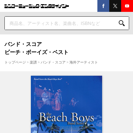
バンド・スコア
ビーチ・ボーイズ・ベスト
トップページ
>
楽譜
>
バンド・スコア
>
海外アーティスト