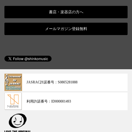
書店・楽器店の方へ
メールマガジン登録無料
JASRAC許諾番号：
S0805281888
利用許諾番号：
ID000001493