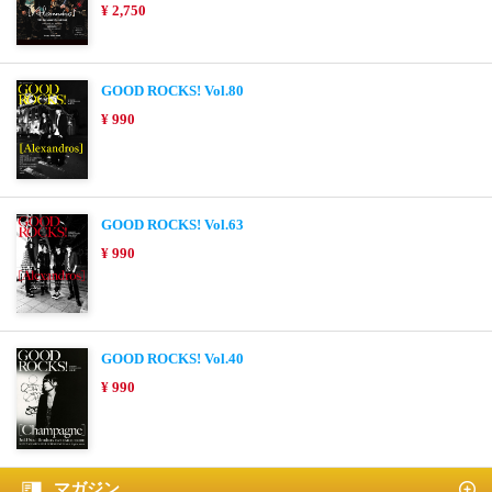
¥ 2,750
GOOD ROCKS! Vol.80
¥ 990
GOOD ROCKS! Vol.63
¥ 990
GOOD ROCKS! Vol.40
¥ 990
マガジン