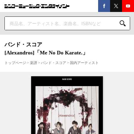
バンド・スコア
[Alexandros]「Me No Do Karate.」
トップページ
>
楽譜
>
バンド・スコア
>
国内アーティスト