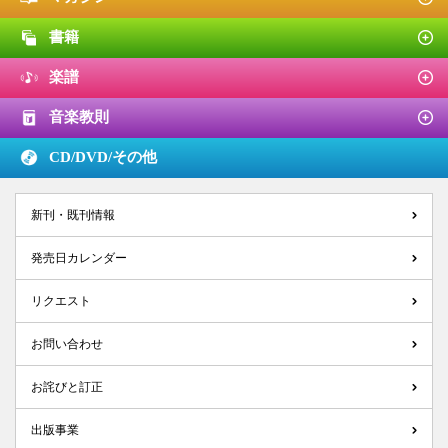
書籍
楽譜
音楽教則
CD/DVD/
その他
新刊・既刊情報
発売日カレンダー
リクエスト
お問い合わせ
お詫びと訂正
出版事業