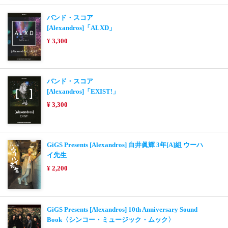
バンド・スコア
[Alexandros]「ALXD」
¥ 3,300
バンド・スコア
[Alexandros]「EXIST!」
¥ 3,300
GiGS Presents [Alexandros] 白井眞輝 3年[A]組 ウーハ
イ先生
¥ 2,200
GiGS Presents [Alexandros] 10th Anniversary Sound
Book〈シンコー・ミュージック・ムック〉