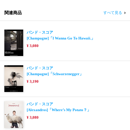
関連商品
すべて見る
バンド・スコア
[Champagne]「I Wanna Go To Hawaii.」
¥ 3,080
バンド・スコア
[Champagne]「Schwarzenegger」
¥ 3,190
バンド・スコア
[Alexandros]「Where’s My Potato？」
¥ 3,080