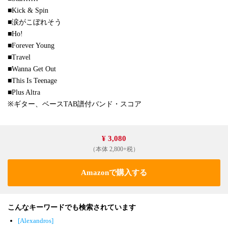
■Kick & Spin
■涙がこぼれそう
■Ho!
■Forever Young
■Travel
■Wanna Get Out
■This Is Teenage
■Plus Altra
※ギター、ベースTAB譜付バンド・スコア
¥ 3,080
（本体 2,800+税）
Amazonで購入する
こんなキーワードでも検索されています
[Alexandros]