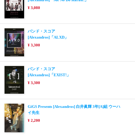
¥ 3,080
バンド・スコア
[Alexandros]「ALXD」
¥ 3,300
バンド・スコア
[Alexandros]「EXIST!」
¥ 3,300
GiGS Presents [Alexandros] 白井眞輝 3年[A]組 ウーハ
イ先生
¥ 2,200