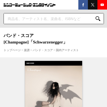
バンド・スコア
[Champagne]「Schwarzenegger」
トップページ
>
楽譜
>
バンド・スコア
>
国内アーティスト