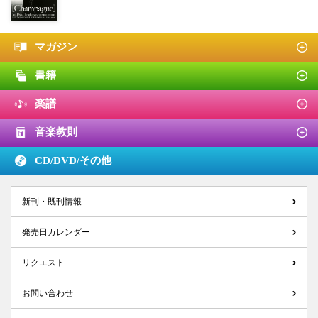
マガジン
書籍
楽譜
音楽教則
CD/DVD/
その他
新刊・既刊情報
発売日カレンダー
リクエスト
お問い合わせ