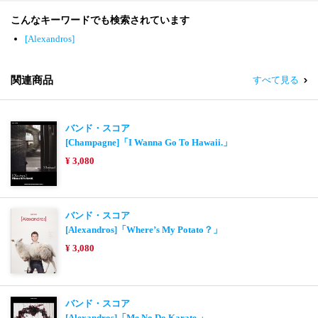
こんなキーワードでも検索されています
[Alexandros]
関連商品
すべて見る
バンド・スコア
[Champagne]「I Wanna Go To Hawaii.」
¥ 3,080
バンド・スコア
[Alexandros]「Where’s My Potato？」
¥ 3,080
バンド・スコア
[Alexandros]「Me No Do Karate.」