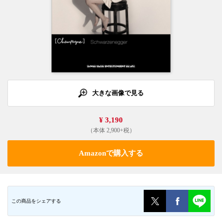
大きな画像で見る
¥ 3,190
（本体 2,900+税）
Amazonで購入する
この商品をシェアする