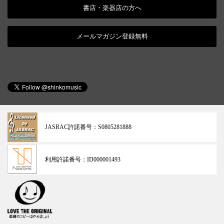
書店・楽器店の方へ
メールマガジン登録無料
JASRAC許諾番号：
S0805281888
利用許諾番号：
ID000001493