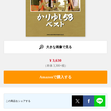
大きな画像で見る
¥ 3,630
（本体 3,300+税）
Amazonで購入する
この商品をシェアする