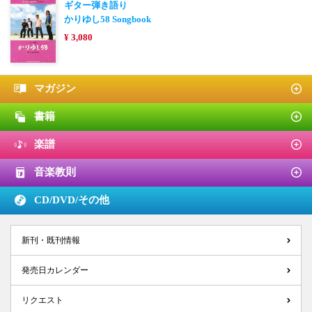
ギター弾き語り
かりゆし58 Songbook
¥ 3,080
マガジン
書籍
楽譜
音楽教則
CD/DVD/
その他
新刊・既刊情報
発売日カレンダー
リクエスト