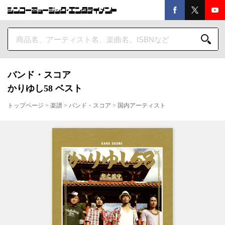
バンド・スコア
かりゆし58 ベスト
トップページ
>
楽譜
>
バンド・スコア
>
国内アーティスト