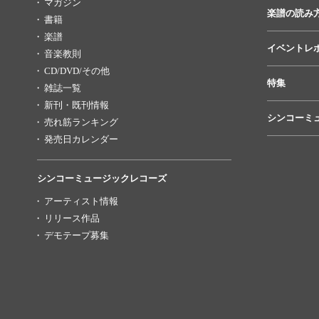
マガジン
楽譜の読み
書籍
楽譜
イベントレ
音楽教則
CD/DVD/その他
特集
雑誌一覧
新刊・既刊情報
シンコーミ
売れ筋ランキング
発売日カレンダー
シンコーミュージックレコーズ
アーティスト情報
リリース作品
デモテープ募集