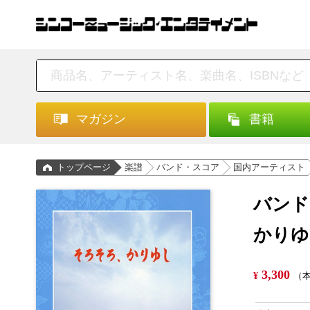
マガジン
書籍
トップページ
楽譜
バンド・スコア
国内アーティスト
バンド
かりゆ
3,300
¥
（本