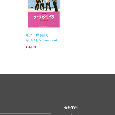
ギター弾き語り
かりゆし58 Songbook
¥ 3,080
会社案内