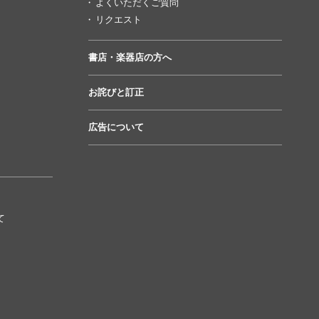
よくいただくご質問
リクエスト
書店・楽器店の方へ
お詫びと訂正
広告について
て