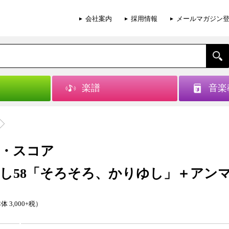
会社案内
採用情報
メールマガジン
楽譜
音楽
・スコア
し58「そろそろ、かりゆし」＋アン
体 3,000+税）