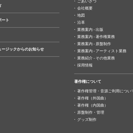
ごあいさつ
方
会社概要
地図
ポート
沿革
業務案内 - 出版
業務案内 - 著作権業務
業務案内 - 原盤制作
ュージックからのお知らせ
業務案内 - アーティスト業務
業務紹介 - その他業務
採用情報
著作権について
著作権管理・音源ご利用につい
著作権（外国曲）
著作権（内国曲）
原盤制作・管理
グッズ制作