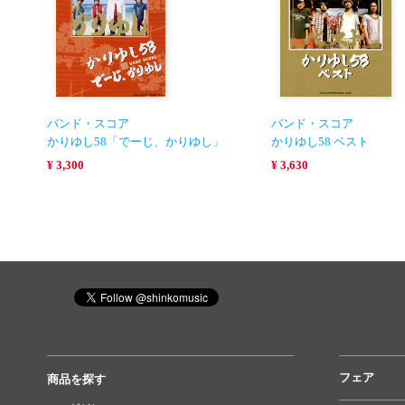
バンド・スコア
バンド・スコア
かりゆし58「でーじ、かりゆし」
かりゆし58 ベスト
¥ 3,300
¥ 3,630
フェア
商品を探す