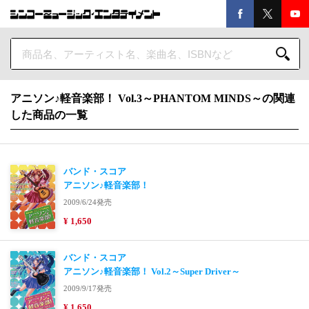
アニソン♪軽音楽部！ Vol.3～PHANTOM MINDS～の関連
した商品の一覧
バンド・スコア
アニソン♪軽音楽部！
2009/6/24発売
¥ 1,650
バンド・スコア
アニソン♪軽音楽部！ Vol.2～Super Driver～
2009/9/17発売
¥ 1,650