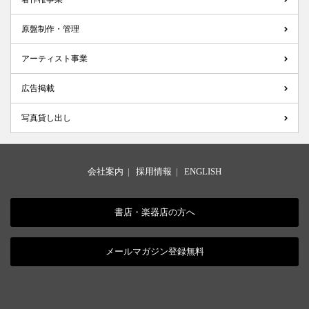
原盤制作・管理
アーティスト事業
広告掲載
写真貸し出し
会社案内
|
採用情報
|
ENGLISH
書店・楽器店の方へ
メールマガジン登録無料