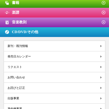
書籍
楽譜
音楽教則
CD/DVD/
その他
新刊・既刊情報
発売日カレンダー
リクエスト
お問い合わせ
お詫びと訂正
出版事業
著作権事業