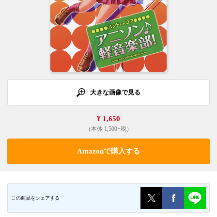
大きな画像で見る
¥ 1,650
（本体 1,500+税）
Amazonで購入する
この商品をシェアする