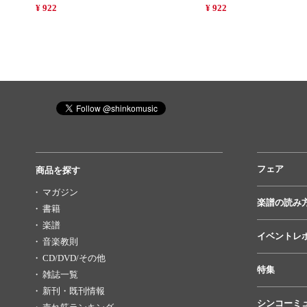
¥ 922
¥ 922
フェア
商品を探す
マガジン
楽譜の読み
書籍
楽譜
イベントレ
音楽教則
CD/DVD/その他
特集
雑誌一覧
新刊・既刊情報
シンコーミ