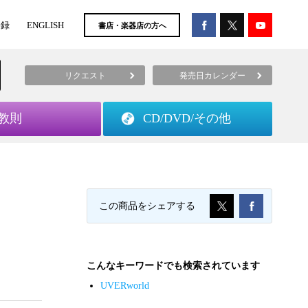
登録
ENGLISH
書店・楽器店の方へ
リクエスト
発売日カレンダー
教則
CD/DVD/
その他
この商品をシェアする
こんなキーワードでも検索されています
UVERworld