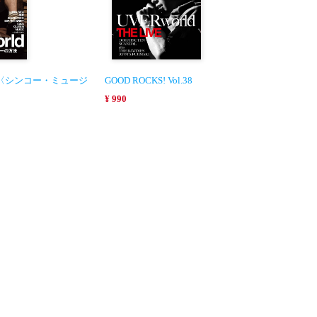
l.16〈シンコー・ミュージ
GOOD ROCKS! Vol.38
¥ 990