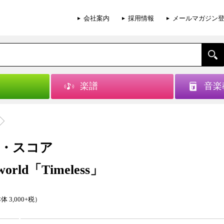
会社案内
採用情報
メールマガジン
楽譜
音楽
・スコア
orld「Timeless」
体 3,000+税）