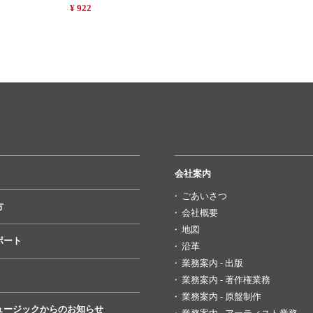
¥ 922
会社案内
ごあいさつ
方
会社概要
地図
ポート
沿革
業務案内 - 出版
業務案内 - 著作権業務
業務案内 - 原盤制作
ュージックからのお知らせ