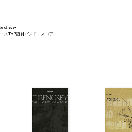
 of eve-
ースTAB譜付バンド・スコア