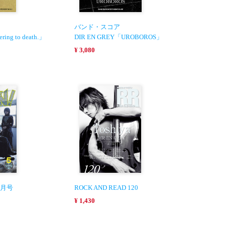
バンド・スコア
ering to death.」
DIR EN GREY「UROBOROS」
¥ 3,080
年5月号
ROCK AND READ 120
¥ 1,430