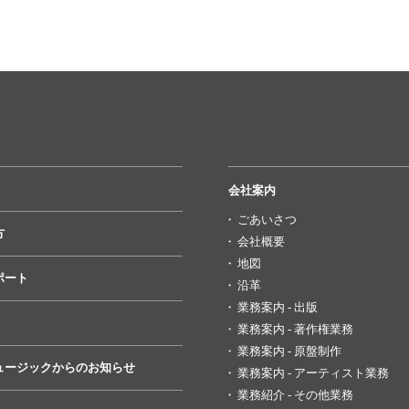
会社案内
ごあいさつ
方
会社概要
地図
ポート
沿革
業務案内 - 出版
業務案内 - 著作権業務
業務案内 - 原盤制作
ュージックからのお知らせ
業務案内 - アーティスト業務
業務紹介 - その他業務