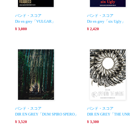
バンド・スコア
バンド・スコア
Dir en grey「VULGAR」
Dir en grey「six Ugly」
¥ 3,080
¥ 2,420
バンド・スコア
バンド・スコア
DIR EN GREY「DUM SPIRO SPERO」
DIR EN GREY「THE UN
¥ 3,520
¥ 3,300