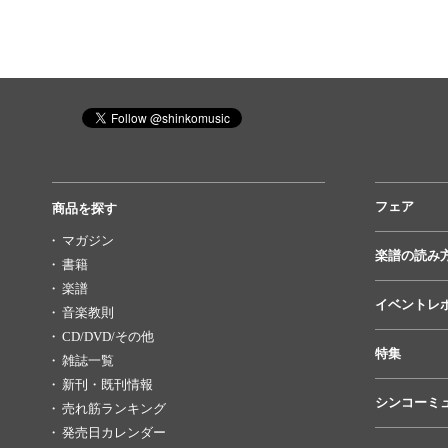
フェア
商品を探す
マガジン
楽譜の読み
書籍
楽譜
イベントレ
音楽教則
CD/DVD/その他
特集
雑誌一覧
新刊・既刊情報
シンコーミ
売れ筋ランキング
発売日カレンダー