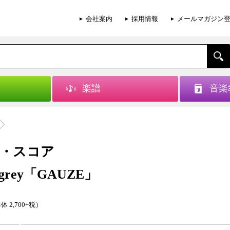
会社案内
採用情報
メールマガジン
楽譜
音楽
・スコア
n grey「GAUZE」
体 2,700+税）