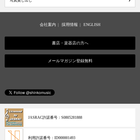
写真貸し出し
会社案内
|
採用情報
|
ENGLISH
書店・楽器店の方へ
メールマガジン登録無料
JASRAC許諾番号：
S0805281888
利用許諾番号：
ID000001493