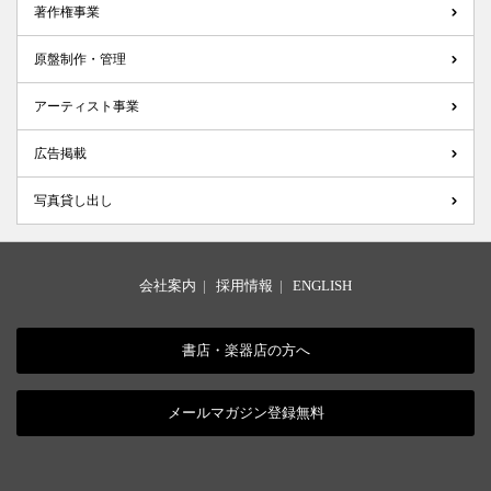
著作権事業
原盤制作・管理
アーティスト事業
広告掲載
写真貸し出し
会社案内
|
採用情報
|
ENGLISH
書店・楽器店の方へ
メールマガジン登録無料