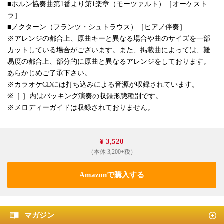
■ホルン協奏曲第1番より第1楽章（モーツァルト）［オーケスト
ラ］
■ノクターン（フランツ・シュトラウス）［ピアノ伴奏］
※アレンジの都合上、原曲キーと異なる場合や曲のサイズを一部
カットしている場合がございます。また、掲載曲によっては、難
易度の都合上、部分的に原曲と異なるアレンジをしております。
あらかじめご了承下さい。
※カラオケCDには打ち込みによる音源が収録されています。
※［ ］内はバッキング演奏の収録形態種別です。
※メロディーガイドは収録されておりません。
¥ 3,520
（本体 3,200+税）
Amazonで購入する
マガジン