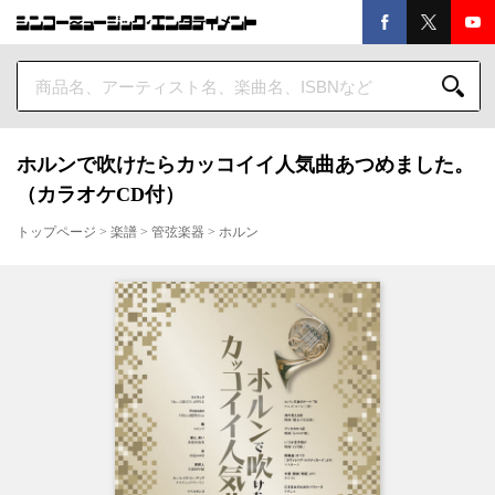
ホルンで吹けたらカッコイイ人気曲あつめました。
（カラオケCD付）
トップページ
>
楽譜
>
管弦楽器
>
ホルン