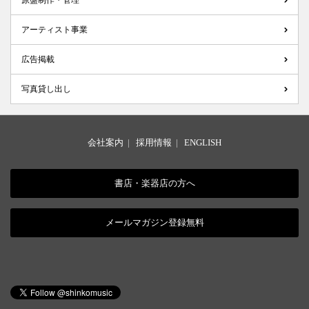
原盤制作・管理
アーティスト事業
広告掲載
写真貸し出し
会社案内
|
採用情報
|
ENGLISH
書店・楽器店の方へ
メールマガジン登録無料