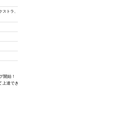
ケストラ、
グ開始！
て上達でき