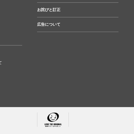
お詫びと訂正
広告について
て