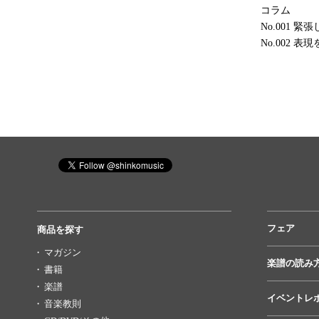
コラム
No.001
No.002 
フェア
商品を探す
マガジン
楽譜の読み
書籍
楽譜
イベントレ
音楽教則