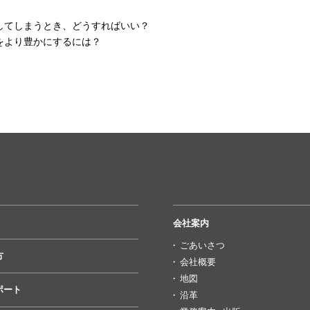
 緊張してしまうとき、どうすればいい？
表現をより豊かにするには？
会社案内
ごあいさつ
方
会社概要
地図
ポート
沿革