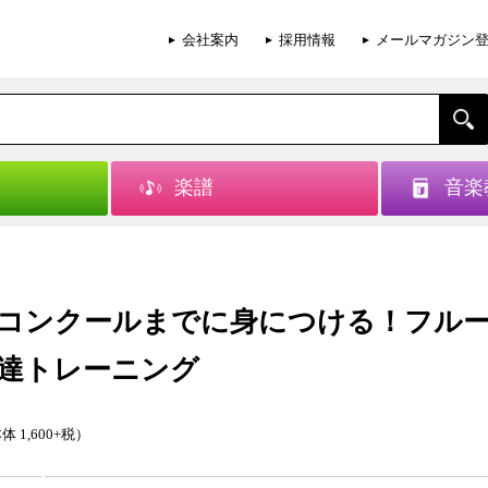
会社案内
採用情報
メールマガジン
楽譜
音楽
コンクールまでに身につける！フルー
達トレーニング
体 1,600+税）