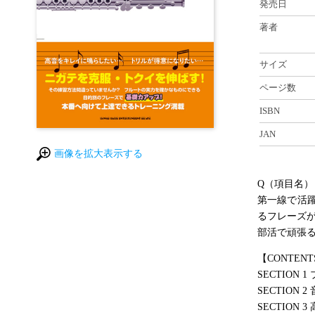
発売日
著者
サイズ
ページ数
ISBN
JAN
画像を拡大表示する
Q（項目名）
第一線で活
るフレーズ
部活で頑張
【CONTENT
SECTION
SECTION
SECTION