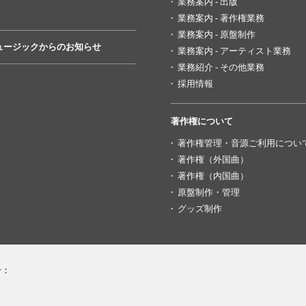
業務案内 - 出版
業務案内 - 著作権業務
業務案内 - 原盤制作
ュージックからのお知らせ
業務案内 - アーティスト業務
業務紹介 - その他業務
採用情報
著作権について
著作権管理・音源ご利用につい
著作権（外国曲）
著作権（内国曲）
原盤制作・管理
グッズ制作
号：