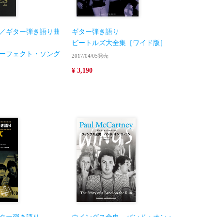
／ギター弾き語り曲
ギター弾き語り
ビートルズ大全集［ワイド版］
ーフェクト・ソング
2017/04/05発売
¥ 3,190