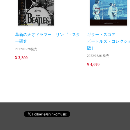
革新の天才ドラマー リンゴ・スタ
ギター・スコア
ー研究
ビートルズ・コレクシ
版］
2022/09/28発売
2022/08/01発売
¥ 3,300
¥ 4,070