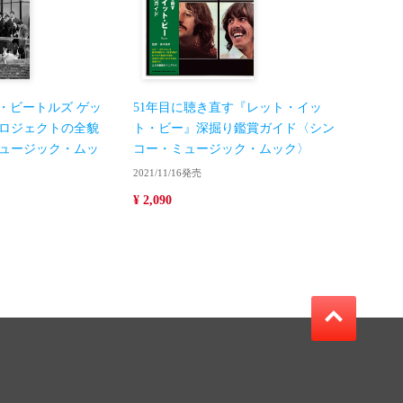
E ザ・ビートルズ ゲッ
51年目に聴き直す『レット・イッ
ロジェクトの全貌
ト・ビー』深掘り鑑賞ガイド〈シン
ュージック・ムッ
コー・ミュージック・ムック〉
2021/11/16発売
¥ 2,090