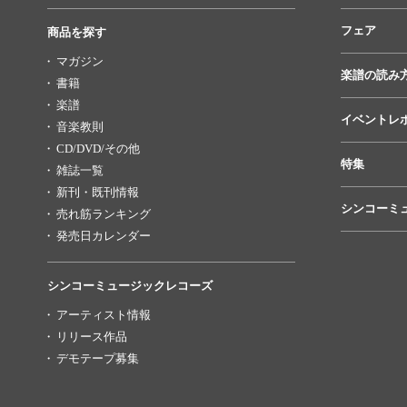
フェア
商品を探す
マガジン
楽譜の読み
書籍
楽譜
イベントレ
音楽教則
CD/DVD/その他
特集
雑誌一覧
新刊・既刊情報
シンコーミ
売れ筋ランキング
発売日カレンダー
シンコーミュージックレコーズ
アーティスト情報
リリース作品
デモテープ募集