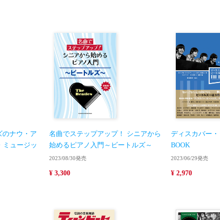
トルズのナウ・ア
名曲でステップアップ！ シニアから
ディスカバー・ビ
・ミュージッ
始めるピアノ入門～ビートルズ～
BOOK
2023/08/30発売
2023/06/29発売
¥ 3,300
¥ 2,970