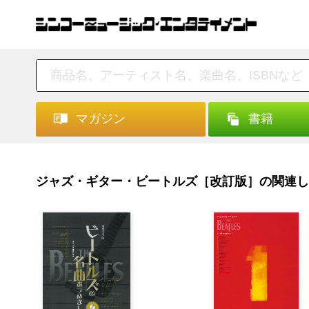
マガジン
書籍
ジャズ・ギター・ビートルズ［改訂版］の関連し