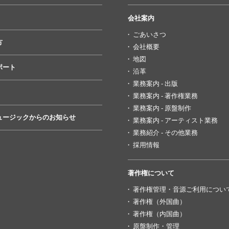
会社案内
ごあいさつ
方
会社概要
地図
ポート
沿革
業務案内 - 出版
業務案内 - 著作権業務
業務案内 - 原盤制作
ュージックからのお知らせ
業務案内 - アーティスト業務
業務紹介 - その他業務
採用情報
著作権について
著作権管理・音源ご利用につい
著作権（外国曲）
著作権（内国曲）
原盤制作・管理