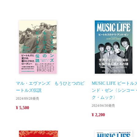
マル・エヴァンズ もうひとつのビ
MUSIC LIFE ビー
ートルズ伝説
ンド・ゼン〈シンコー
ク・ムック〉
2024/09/28発売
2024/04/30発売
¥ 5,500
¥ 2,200