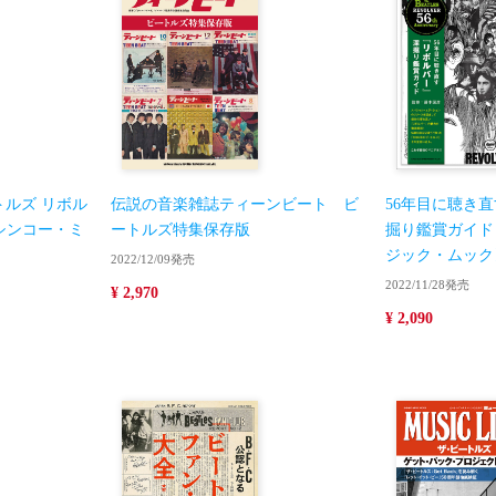
ートルズ リボル
伝説の音楽雑誌ティーンビート ビ
56年目に聴き
シンコー・ミ
ートルズ特集保存版
掘り鑑賞ガイド
ジック・ムック
2022/12/09発売
2022/11/28発売
¥ 2,970
¥ 2,090