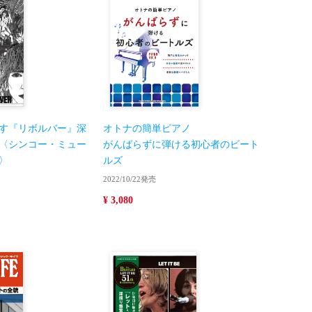
直す『リボルバー』深
オトナの簡単ピアノ
〈シンコー・ミュー
がんばらずに弾ける初心者のビート
〉
ルズ
2022/10/22発売
¥ 3,080