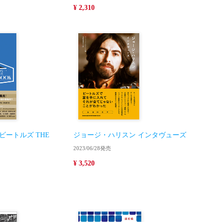
¥ 2,310
ートルズ THE
ジョージ・ハリスン インタヴューズ
2023/06/28発売
¥ 3,520