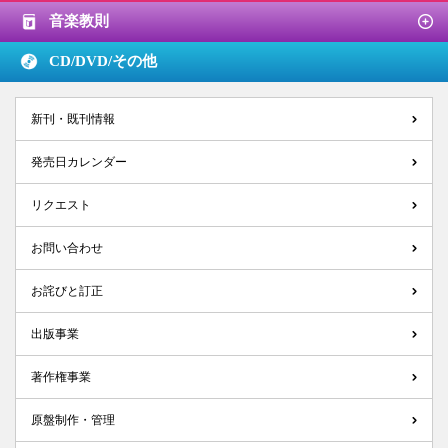
音楽教則
CD/DVD/
その他
新刊・既刊情報
発売日カレンダー
リクエスト
お問い合わせ
お詫びと訂正
出版事業
著作権事業
原盤制作・管理