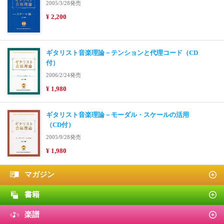
2005/3/28発売
¥ 2,200
ギタリスト音楽理論－テンションと代理コード（CD
付）
2006/2/24発売
¥ 1,980
ギタリスト音楽理論－モーダル・スケールの活用
（CD付）
2005/9/28発売
¥ 1,980
マガジン
書籍
楽譜