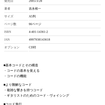
発売日
2005/3/28
著者
吉永裕一
サイズ
A5判
ページ数
96ページ
ISBN
4-401-14361-2
JAN
4997938143618
オプション
CD付
■基本コードとその構造
・コードの基本を覚える
・コードの機能
■より難解なコード
・複雑な響きを持つコード
・ギタリストのためのコード・ヴォイシング
■コード進行