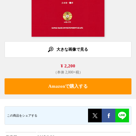
大きな画像で見る
¥ 2,200
（本体 2,000+税）
Amazonで購入する
この商品をシェアする