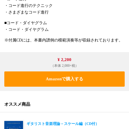
・コード進行のテクニック
・さまざまなコード進行
■コード・ダイヤグラム
・コード・ダイヤグラム
※付属CDには、本書内譜例の模範演奏等が収録されております。
¥ 2,200
（本体 2,000+税）
Amazonで購入する
オススメ商品
ギタリスト音楽理論－スケール編（CD付）