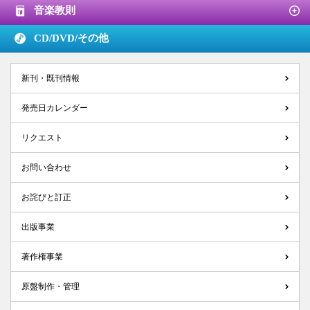
音楽教則
CD/DVD/
その他
新刊・既刊情報
発売日カレンダー
リクエスト
お問い合わせ
お詫びと訂正
出版事業
著作権事業
原盤制作・管理