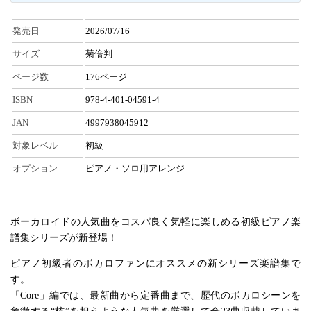
発売日
2026/07/16
サイズ
菊倍判
ページ数
176ページ
ISBN
978-4-401-04591-4
JAN
4997938045912
対象レベル
初級
オプション
ピアノ・ソロ用アレンジ
ボーカロイドの人気曲をコスパ良く気軽に楽しめる初級ピアノ楽
譜集シリーズが新登場！
ピアノ初級者のボカロファンにオススメの新シリーズ楽譜集で
す。
「Core」編では、最新曲から定番曲まで、歴代のボカロシーンを