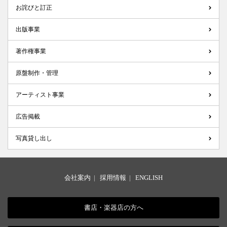
お詫びと訂正
出版事業
著作権事業
原盤制作・管理
アーティスト事業
広告掲載
写真貸し出し
会社案内
|
採用情報
|
ENGLISH
書店・楽器店の方へ