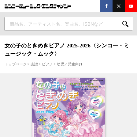
女の子のときめきピアノ 2025-2026〈シンコー・ミ
ュージック・ムック〉
トップページ
>
楽譜
>
ピアノ
>
幼児／児童向け