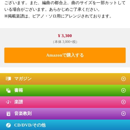
ございます。また、編曲の都合上、曲のサイズを一部カットして
いる場合がございます。あらかじめご了承ください。
※掲載楽譜は、ピアノ・ソロ用にアレンジされております。
¥ 3,300
（本体 3,000+税）
Amazonで購入する
マガジン
書籍
楽譜
音楽教則
CD/DVD/
その他