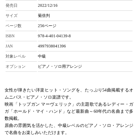
発売日
2022/12/16
サイズ
菊倍判
ページ数
256ページ
ISBN
978-4-401-04139-8
JAN
4997938041396
対象レベル
中級
オプション
ピアノ・ソロ用アレンジ
女性が弾きたい洋楽ヒット・ソングを、たっぷり54曲掲載するオ
ムニバス・ピアノ・ソロ楽譜です。
映画「トップガン マーヴェリック」の主題歌であるレディー・ガ
ガ「ホールド・マイ・ハンド」など最新曲～60年代の名曲まで多
数掲載。
原曲の雰囲気を活かした、中級レベルのピアノ・ソロ・アレンジ
で名曲をお楽しみいただけます。