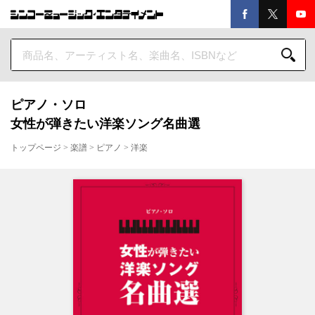
ピアノ・ソロ
女性が弾きたい洋楽ソング名曲選
トップページ
>
楽譜
>
ピアノ
>
洋楽