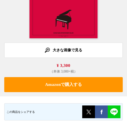
大きな画像で見る
¥ 3,300
（本体 3,000+税）
Amazonで購入する
この商品をシェアする