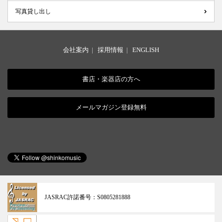
写真貸し出し
会社案内
|
採用情報
|
ENGLISH
書店・楽器店の方へ
メールマガジン登録無料
JASRAC許諾番号：
S0805281888