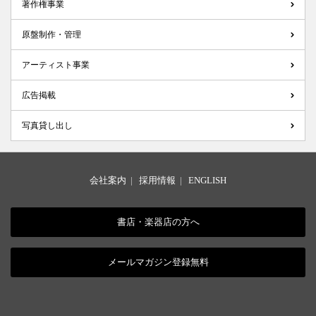
著作権事業
原盤制作・管理
アーティスト事業
広告掲載
写真貸し出し
会社案内
|
採用情報
|
ENGLISH
書店・楽器店の方へ
メールマガジン登録無料