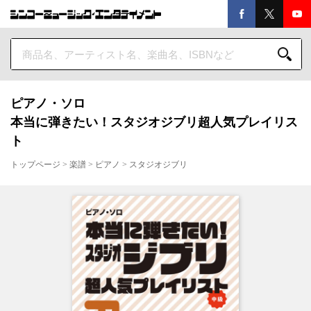
ピアノ・ソロ
本当に弾きたい！スタジオジブリ超人気プレイリス
ト
トップページ
>
楽譜
>
ピアノ
>
スタジオジブリ