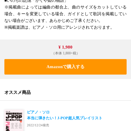
■いのちの記憶「かぐや姫の物語」
※掲載曲によっては編曲の都合上、曲のサイズをカットしている
場合、キーを変更している場合、ガイドとして歌詞を掲載してい
ない場合がございます、あらかじめご了承ください。
※掲載楽譜は、ピアノ・ソロ用にアレンジされております。
¥ 1,980
（本体 1,800+税）
Amazonで購入する
オススメ商品
ピアノ・ソロ
本当に弾きたい！J-POP超人気プレイリスト
2022/12/24発売