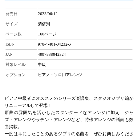
発売日
2023/06/12
サイズ
菊倍判
ページ数
160ページ
ISBN
978-4-401-04232-6
JAN
4997938042324
対象レベル
中級
オプション
ピアノ・ソロ用アレンジ
ピアノ中級者にオススメのシリーズ楽譜集、スタジオジブリ編が
リニューアルして登場！
原曲の雰囲気を活かしたスタンダードなアレンジに加え、ジャ
ズ・アレンジやラテン・アレンジなど、特殊アレンジの譜面も数
曲掲載。
一度は耳にしたことのあるジブリの名曲を、ぜひお楽しみくださ