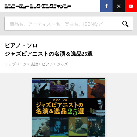
ピアノ・ソロ
ジャズピアニストの名演＆逸品25選
トップページ
>
楽譜
>
ピアノ
>
ジャズ