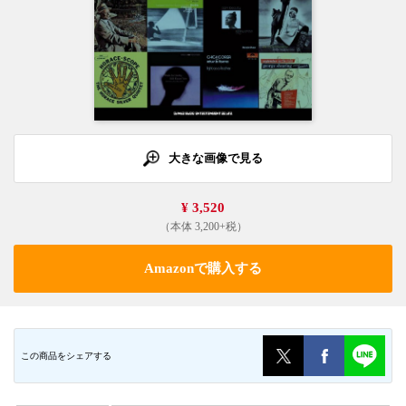
大きな画像で見る
¥ 3,520
（本体 3,200+税）
Amazonで購入する
この商品をシェアする