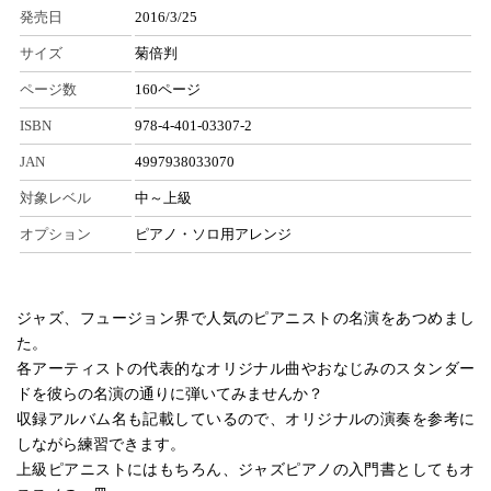
発売日
2016/3/25
サイズ
菊倍判
ページ数
160ページ
ISBN
978-4-401-03307-2
JAN
4997938033070
対象レベル
中～上級
オプション
ピアノ・ソロ用アレンジ
ジャズ、フュージョン界で人気のピアニストの名演をあつめまし
た。
各アーティストの代表的なオリジナル曲やおなじみのスタンダー
ドを彼らの名演の通りに弾いてみませんか？
収録アルバム名も記載しているので、オリジナルの演奏を参考に
しながら練習できます。
上級ピアニストにはもちろん、ジャズピアノの入門書としてもオ