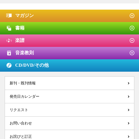
マガジン
書籍
楽譜
音楽教則
CD/DVD/
その他
新刊・既刊情報
発売日カレンダー
リクエスト
お問い合わせ
お詫びと訂正