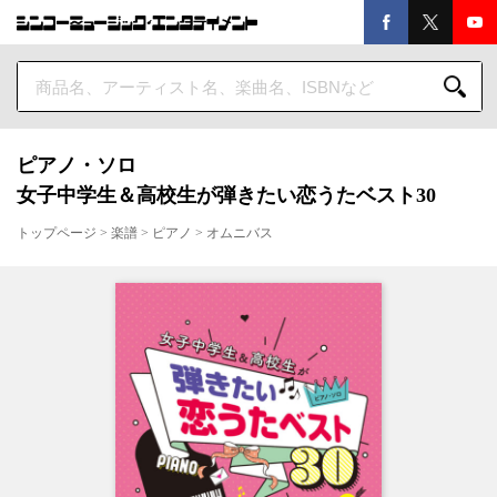
ピアノ・ソロ
女子中学生＆高校生が弾きたい恋うたベスト30
トップページ
>
楽譜
>
ピアノ
>
オムニバス