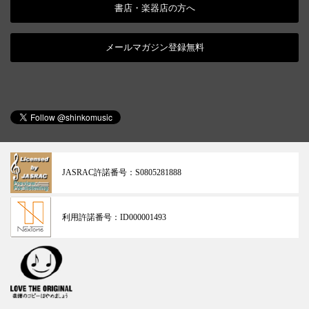
書店・楽器店の方へ
メールマガジン登録無料
JASRAC許諾番号：
S0805281888
利用許諾番号：
ID000001493