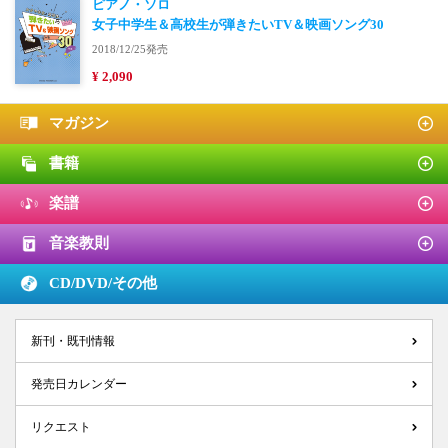
ピアノ・ソロ
女子中学生＆高校生が弾きたいTV＆映画ソング30
2018/12/25発売
¥ 2,090
マガジン
書籍
楽譜
音楽教則
CD/DVD/
その他
新刊・既刊情報
発売日カレンダー
リクエスト