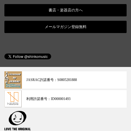
書店・楽器店の方へ
メールマガジン登録無料
JASRAC許諾番号：
S0805281888
利用許諾番号：
ID000001493