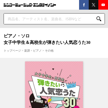
ピアノ・ソロ
女子中学生＆高校生が弾きたい人気恋うた30
トップページ
>
楽譜
>
ピアノ
>
その他