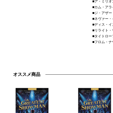
■ア・ミリオ
■カム・アラ
■ジ・アザー
■ネヴァー・
■ディス・イ
■リライト・
■タイトロー
■フロム・ナ
オススメ商品