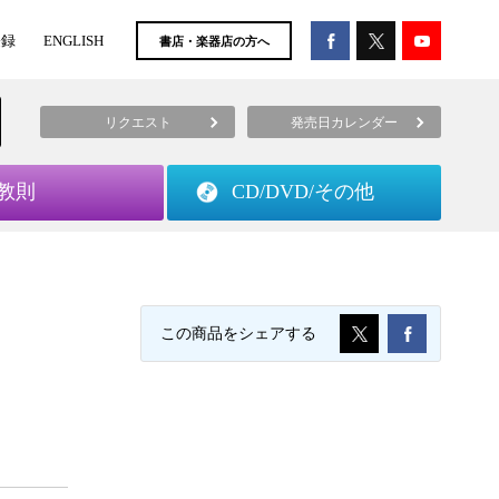
登録
ENGLISH
書店・楽器店の方へ
リクエスト
発売日カレンダー
教則
CD/DVD/
その他
この商品をシェアする