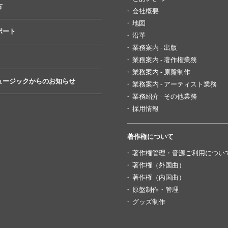
方
会社概要
地図
ポート
沿革
業務案内 - 出版
業務案内 - 著作権業務
業務案内 - 原盤制作
ュージックからのお知らせ
業務案内 - アーティスト業務
業務紹介 - その他業務
採用情報
著作権について
著作権管理・音源ご利用につい
著作権（外国曲）
著作権（内国曲）
原盤制作・管理
グッズ制作