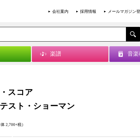
会社案内
採用情報
メールマガジン
楽譜
音楽
・スコア
テスト・ショーマン
体 2,700+税）