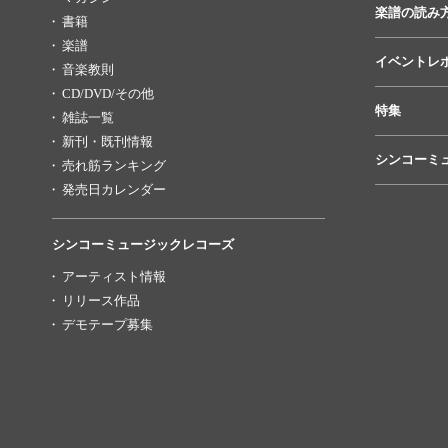
楽譜の読み
書籍
楽譜
イベントレ
音楽教則
CD/DVD/その他
特集
雑誌一覧
新刊・既刊情報
シンコーミ
売れ筋ランキング
発売日カレンダー
シンコーミュージックレコーズ
アーティスト情報
リリース作品
デモテープ募集