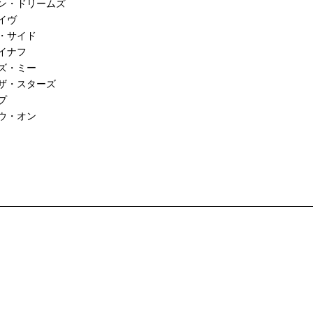
ン・ドリームズ
イヴ
・サイド
イナフ
ズ・ミー
ザ・スターズ
プ
ウ・オン