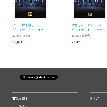
ピアノ弾き語り
やさしいピアノ・ソロ
グレイテスト・ショーマン
グレイテスト・ショーマ
2018/06/16発売
2018/06/16発売
¥ 2,640
¥ 2,420
フェア
商品を探す
マガジン