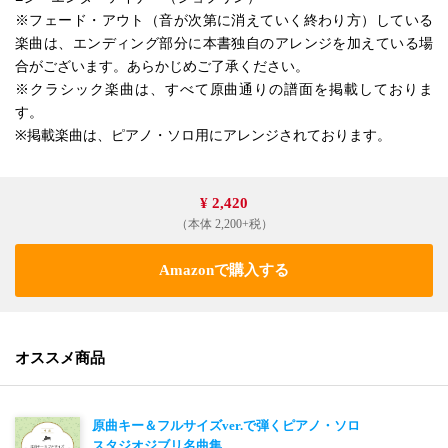
※フェード・アウト（音が次第に消えていく終わり方）している
楽曲は、エンディング部分に本書独自のアレンジを加えている場
合がございます。あらかじめご了承ください。
※クラシック楽曲は、すべて原曲通りの譜面を掲載しておりま
す。
※掲載楽曲は、ピアノ・ソロ用にアレンジされております。
¥ 2,420
（本体 2,200+税）
Amazonで購入する
オススメ商品
原曲キー＆フルサイズver.で弾くピアノ・ソロ
スタジオジブリ名曲集