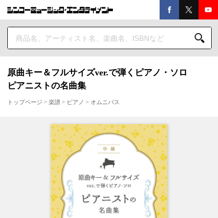
原曲キー＆フルサイズver.で弾くピアノ・ソロ
ピアニストの名曲集
トップページ
>
楽譜
>
ピアノ
>
オムニバス