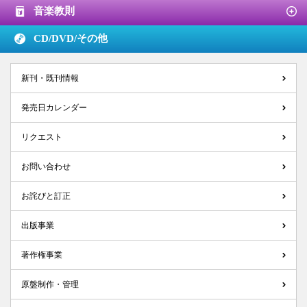
音楽教則
CD/DVD/
その他
新刊・既刊情報
発売日カレンダー
リクエスト
お問い合わせ
お詫びと訂正
出版事業
著作権事業
原盤制作・管理