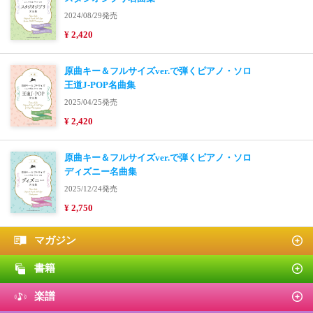
2024/08/29発売
¥ 2,420
原曲キー＆フルサイズver.で弾くピアノ・ソロ
王道J-POP名曲集
2025/04/25発売
¥ 2,420
原曲キー＆フルサイズver.で弾くピアノ・ソロ
ディズニー名曲集
2025/12/24発売
¥ 2,750
マガジン
書籍
楽譜